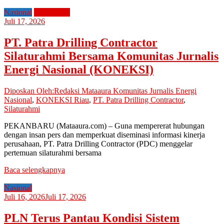
Nasional
Perusahaan
Juli 17, 2026
PT. Patra Drilling Contractor
Silaturahmi Bersama Komunitas Jurnalis
Energi Nasional (KONEKSI)
Diposkan Oleh:Redaksi Mataaura
Komunitas Jurnalis Energi
Nasional
,
KONEKSI Riau
,
PT. Patra Drilling Contractor
,
Silaturahmi
PEKANBARU (Mataaura.com) – Guna mempererat hubungan
dengan insan pers dan memperkuat diseminasi informasi kinerja
perusahaan, PT. Patra Drilling Contractor (PDC) menggelar
pertemuan silaturahmi bersama
Baca selengkapnya
Nasional
Juli 16, 2026
Juli 17, 2026
PLN Terus Pantau Kondisi Sistem