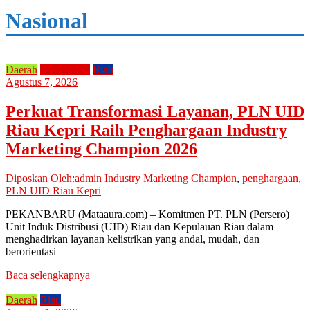
Nasional
Daerah
Perusahaan
Riau
Agustus 7, 2026
Perkuat Transformasi Layanan, PLN UID
Riau Kepri Raih Penghargaan Industry
Marketing Champion 2026
Diposkan Oleh:admin
Industry Marketing Champion
,
penghargaan
,
PLN UID Riau Kepri
PEKANBARU (Mataaura.com) – Komitmen PT. PLN (Persero)
Unit Induk Distribusi (UID) Riau dan Kepulauan Riau dalam
menghadirkan layanan kelistrikan yang andal, mudah, dan
berorientasi
Baca selengkapnya
Daerah
Riau