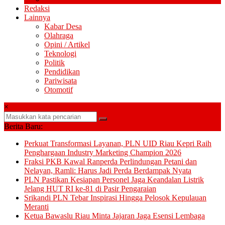
Redaksi
Lainnya
Kabar Desa
Olahraga
Opini / Artikel
Teknologi
Politik
Pendidikan
Pariwisata
Otomotif
×
Berita Baru:
Perkuat Transformasi Layanan, PLN UID Riau Kepri Raih
Penghargaan Industry Marketing Champion 2026
Fraksi PKB Kawal Ranperda Perlindungan Petani dan
Nelayan, Ramli: Harus Jadi Perda Berdampak Nyata
PLN Pastikan Kesiapan Personel Jaga Keandalan Listrik
Jelang HUT RI ke-81 di Pasir Pengaraian
Srikandi PLN Tebar Inspirasi Hingga Pelosok Kepulauan
Meranti
Ketua Bawaslu Riau Minta Jajaran Jaga Esensi Lembaga