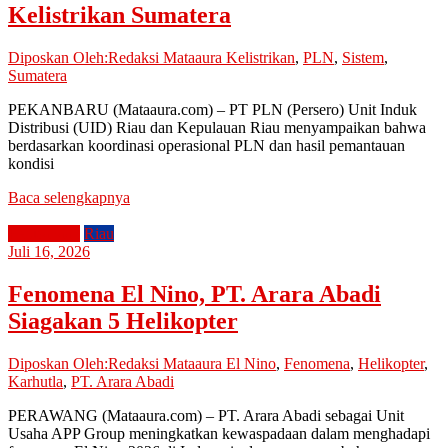
Kelistrikan Sumatera
Diposkan Oleh:Redaksi Mataaura
Kelistrikan
,
PLN
,
Sistem
,
Sumatera
PEKANBARU (Mataaura.com) – PT PLN (Persero) Unit Induk
Distribusi (UID) Riau dan Kepulauan Riau menyampaikan bahwa
berdasarkan koordinasi operasional PLN dan hasil pemantauan
kondisi
Baca selengkapnya
Perusahaan
Riau
Juli 16, 2026
Fenomena El Nino, PT. Arara Abadi
Siagakan 5 Helikopter
Diposkan Oleh:Redaksi Mataaura
El Nino
,
Fenomena
,
Helikopter
,
Karhutla
,
PT. Arara Abadi
PERAWANG (Mataaura.com) – PT. Arara Abadi sebagai Unit
Usaha APP Group meningkatkan kewaspadaan dalam menghadapi