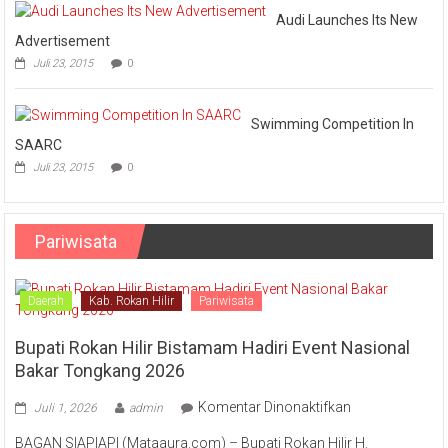
Audi Launches Its New
Advertisement
Juli 23, 2015
0
Swimming Competition In
SAARC
Juli 23, 2015
0
Pariwisata
Daerah
Kab. Rokan Hilir
Pariwisata
Bupati Rokan Hilir Bistamam Hadiri Event Nasional
Bakar Tongkang 2026
pada
Komentar Dinonaktifkan
Juli 1, 2026
admin
Bupati
BAGAN SIAPIAPI (Mataaura.com) – Bupati Rokan Hilir H.
Rokan