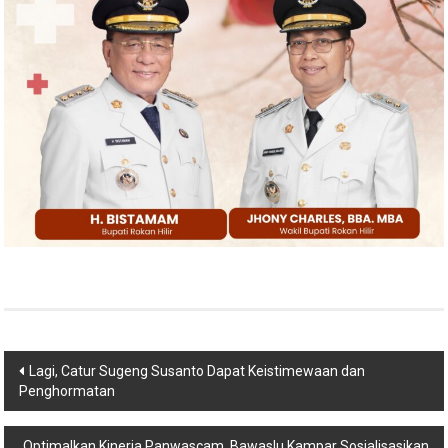
Navigasi
Lagi, Catur Sugeng Susanto Dapat Keistimewaan dan
Penghormatan
pos
Optimalkan Kinerja Panwascam, Bawaslu Kampar Sosialisasikan