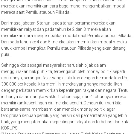
mereka akan memikirkan cara bagaimana mengembalikan modal
mereka saat Pemilu ataupun Pilkada.
Dari masa jabatan 5 tahun, pada tahun pertama mereka akan
memikirkan rakyat dan pada tahun ke 2 dan 3 mereka akan
memikirkan cara mengembalikan modal saat Pemilu ataupun Pilkada.
Dan pada tahun ke 4 dan 5 mereka akan memikirkan modal mereka
untuk kembali mengikuti Pemilu ataupun Pilkada yang akan datang
pula.
Sehingga kita sebagai masyarakat haruslah bijak dalam
menggunakan hak pilih kita, terpengaruh oleh money politik seperti
contohnya, serangan fajar yang dilakukan dengan bermodalkan Rp.
300.000 per kepala, kita memilih mereka yang hanya mendalilkan
dengan perkataan memikirkan kepentingan rakyat dan negara. Tentu
ini hanya dalam jangka waktu 1 tahun saja, dan 4 tahunnya mereka
memikirkan kepentingan diri mereka sendiri. Dengan itu, mari kita
bersama-sama membasmi dan menolak money politik, agar
terciptalah sebuah pemilu yang bersih dan pemerintahan yang lebih
baik, yang mengutamakan kepentingan rakyat dan terbebas dari kata
KORUPSI.