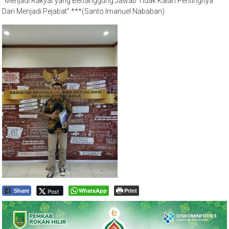
“Menjadi Rakyat yang Bertanggung Jawab Tidak Kalah Pentingnya
Dari Menjadi Pejabat”.***(Santo Imanuel Nababan)
WhatsApp
Print
Post
Share