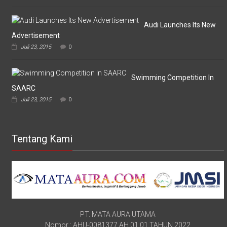
Audi Launches Its New
Advertisement
Juli 23, 2015
0
Swimming Competition In
SAARC
Juli 23, 2015
0
Tentang Kami
PT. MATA AURA UTAMA
Nomor : AHU-0081377.AH.01.01.TAHUN 2022