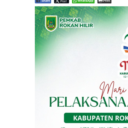
WhatsApp
Print
Post
Share