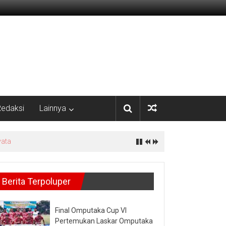
edaksi
Lainnya
Berita Terpoluper
Final Omputaka Cup VI
Pertemukan Laskar Omputaka