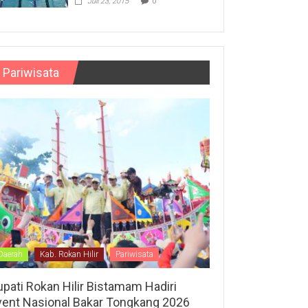
Juli 23, 2015
0
Pariwisata
Daerah
Kab. Rokan Hilir
Pariwisata
upati Rokan Hilir Bistamam Hadiri
vent Nasional Bakar Tongkang 2026