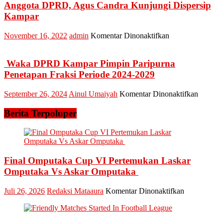
Kamsol
Anggota DPRD, Agus Candra Kunjungi Dispersip
Bersama
Kampar
Gubri
Syamsuar
pada
November 16, 2022
admin
Komentar Dinonaktifkan
Ziara
Anggota
Kubur
DPRD,
dan
Agus
Waka DPRD Kampar Pimpin Paripurna
Raya
Candra
Penetapan Fraksi Periode 2024-2029
Enam
Kunjungi
Dispersip
pada
September 26, 2024
Ainul Umaiyah
Komentar Dinonaktifkan
Kampar
Waka
DPRD
Berita Terpoluper
Kampar
Pimpin
Paripur
Penetap
Fraksi
Final Omputaka Cup VI Pertemukan Laskar
Periode
Omputaka Vs Askar Omputaka
2024-
2029
pada
Juli 26, 2026
Redaksi Mataaura
Komentar Dinonaktifkan
Final
Omputaka
Cup