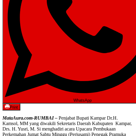
WhatsApp
Print
MataAura.com-RUMBAI –
Penjabat Bupati Kampar Dr.H.
Kamsol, MM yang diwakili Sekretaris Daerah Kabupaten Kampar,
Drs. H. Yusri, M. Si menghadiri acara Upacara Pembukaan
Perkemahan Jumat Sabtu Minggu (Perjusami) Penegak Pramuka