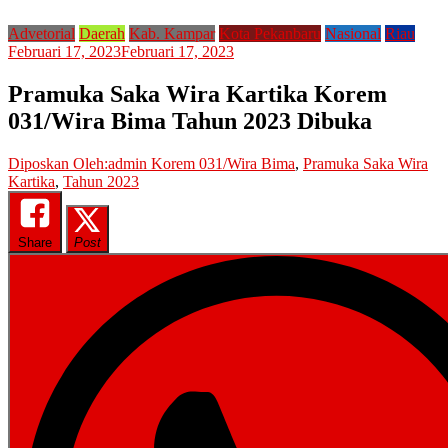
Advetorial
Daerah
Kab. Kampar
Kota Pekanbaru
Nasional
Riau
Februari 17, 2023
Februari 17, 2023
Pramuka Saka Wira Kartika Korem
031/Wira Bima Tahun 2023 Dibuka
Diposkan Oleh:admin
Korem 031/Wira Bima
,
Pramuka Saka Wira
Kartika
,
Tahun 2023
Share
Post