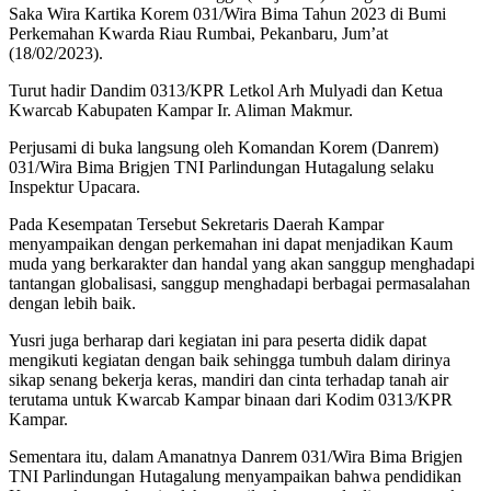
Saka Wira Kartika Korem 031/Wira Bima Tahun 2023 di Bumi
Perkemahan Kwarda Riau Rumbai, Pekanbaru, Jum’at
(18/02/2023).
Turut hadir Dandim 0313/KPR Letkol Arh Mulyadi dan Ketua
Kwarcab Kabupaten Kampar Ir. Aliman Makmur.
Perjusami di buka langsung oleh Komandan Korem (Danrem)
031/Wira Bima Brigjen TNI Parlindungan Hutagalung selaku
Inspektur Upacara.
Pada Kesempatan Tersebut Sekretaris Daerah Kampar
menyampaikan dengan perkemahan ini dapat menjadikan Kaum
muda yang berkarakter dan handal yang akan sanggup menghadapi
tantangan globalisasi, sanggup menghadapi berbagai permasalahan
dengan lebih baik.
Yusri juga berharap dari kegiatan ini para peserta didik dapat
mengikuti kegiatan dengan baik sehingga tumbuh dalam dirinya
sikap senang bekerja keras, mandiri dan cinta terhadap tanah air
terutama untuk Kwarcab Kampar binaan dari Kodim 0313/KPR
Kampar.
Sementara itu, dalam Amanatnya Danrem 031/Wira Bima Brigjen
TNI Parlindungan Hutagalung menyampaikan bahwa pendidikan