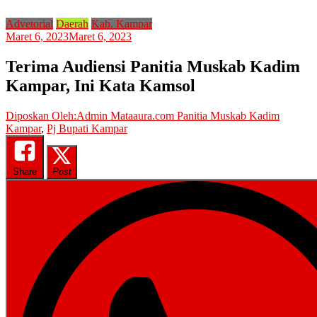
Advetorial
Daerah
Kab. Kampar
Maret 6, 2023
Maret 6, 2023
Terima Audiensi Panitia Muskab Kadim
Kampar, Ini Kata Kamsol
Diposkan Oleh:Admin Mataaura.com
Panitia Muskab Kadim
Kampar
,
Pj Bupati Kampar
Share
Post