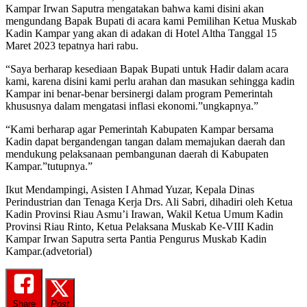
Kampar Irwan Saputra mengatakan bahwa kami disini akan
mengundang Bapak Bupati di acara kami Pemilihan Ketua Muskab
Kadin Kampar yang akan di adakan di Hotel Altha Tanggal 15
Maret 2023 tepatnya hari rabu.
“Saya berharap kesediaan Bapak Bupati untuk Hadir dalam acara
kami, karena disini kami perlu arahan dan masukan sehingga kadin
Kampar ini benar-benar bersinergi dalam program Pemerintah
khususnya dalam mengatasi inflasi ekonomi.”ungkapnya.”
“Kami berharap agar Pemerintah Kabupaten Kampar bersama
Kadin dapat bergandengan tangan dalam memajukan daerah dan
mendukung pelaksanaan pembangunan daerah di Kabupaten
Kampar.”tutupnya.”
Ikut Mendampingi, Asisten I Ahmad Yuzar, Kepala Dinas
Perindustrian dan Tenaga Kerja Drs. Ali Sabri, dihadiri oleh Ketua
Kadin Provinsi Riau Asmu’i Irawan, Wakil Ketua Umum Kadin
Provinsi Riau Rinto, Ketua Pelaksana Muskab Ke-VIII Kadin
Kampar Irwan Saputra serta Pantia Pengurus Muskab Kadin
Kampar.(advetorial)
Share
Post