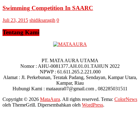
Swimming Competition In SAARC
Juli 23, 2015
shidiksaragih
0
Tentang Kami
PT. MATA AURA UTAMA
Nomor : AHU-0081377.AH.01.01.TAHUN 2022
NPWP : 61.611.265.2.221.000
Alamat : Jl. Perkebunan, Teratak Padang, Sendayan, Kampar Utara,
Kampar, Riau
Hubungi Kami : mataaura07@gmail.com , 082285031511
Copyright © 2026
MataAura
. All rights reserved. Tema:
ColorNews
oleh ThemeGrill. Dipersembahkan oleh
WordPress
.