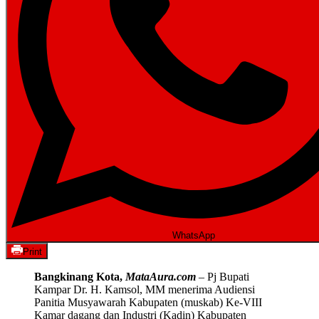
WhatsApp
Print
Bangkinang Kota,
MataAura.com
– Pj Bupati
Kampar Dr. H. Kamsol, MM menerima Audiensi
Panitia Musyawarah Kabupaten (muskab) Ke-VIII
Kamar dagang dan Industri (Kadin) Kabupaten