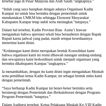
tersebar juga di Pasar Malaysia dan Arab Saudi.”ungkapnya.”
“Inilah yang saya harapkan dengan adanya Organisasi Kadin
Kampar ini untuk bisa bermitra dengan pemerintah untuk
menduniakan UMKM kita sehingga Ekonomi Masyarakat
Kabupaten Kampar tetap stabil serta meningkat.”tutupnya.”
Dalam hal tersebut, Kadin Provinsi Riau Asmu’i Irawan
mengatakan bahwa apresiasi sekali bisa beraudiensi dengan Bapak
Bupati karna jadwal yang padat, masih sempat kesediaannya
menerima kami disini.
“Kedatangan kami disini merupakan bentuk Konsolidasi kami
bahwa organisasi kami ini resmi dibawah naungan undang-undang
dan sewajarnya kami berkordinasi untuk menjadi organisasi yang
bermitra dikabupaten Kampar.”ungkapnya.”
Ia menambahkan, dengan itu kami disini ingin mengadakan Muskab
serta pemilihan ketua Kadin Kampar, ini sebagai bentuk mitra kami
dengan pemerintah.
“Saya berharap Kadin Kampar ini bener-bener bermitra serta
bersinergi dengan Pemerintah dan Berkaloborasi dengan Program-
Program Pemerintah.”tutupnya.”
Dalam Audinesi tersebut, Ketua Pelaksana Muskab Ke-VIII Kadin