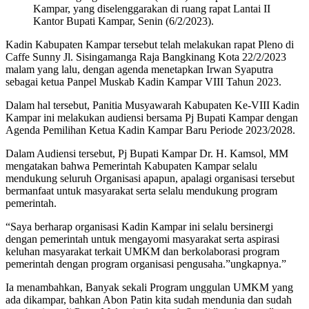
Kampar, yang diselenggarakan di ruang rapat Lantai II
Kantor Bupati Kampar, Senin (6/2/2023).
Kadin Kabupaten Kampar tersebut telah melakukan rapat Pleno di
Caffe Sunny Jl. Sisingamanga Raja Bangkinang Kota 22/2/2023
malam yang lalu, dengan agenda menetapkan Irwan Syaputra
sebagai ketua Panpel Muskab Kadin Kampar VIII Tahun 2023.
Dalam hal tersebut, Panitia Musyawarah Kabupaten Ke-VIII Kadin
Kampar ini melakukan audiensi bersama Pj Bupati Kampar dengan
Agenda Pemilihan Ketua Kadin Kampar Baru Periode 2023/2028.
Dalam Audiensi tersebut, Pj Bupati Kampar Dr. H. Kamsol, MM
mengatakan bahwa Pemerintah Kabupaten Kampar selalu
mendukung seluruh Organisasi apapun, apalagi organisasi tersebut
bermanfaat untuk masyarakat serta selalu mendukung program
pemerintah.
“Saya berharap organisasi Kadin Kampar ini selalu bersinergi
dengan pemerintah untuk mengayomi masyarakat serta aspirasi
keluhan masyarakat terkait UMKM dan berkolaborasi program
pemerintah dengan program organisasi pengusaha.”ungkapnya.”
Ia menambahkan, Banyak sekali Program unggulan UMKM yang
ada dikampar, bahkan Abon Patin kita sudah mendunia dan sudah