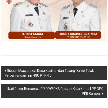
Navigasi
Ribuan Masyarakat Desa Kasikan dan Talang Danto Tolak
Perpanjangan Izin HGU PTPN V
pos
Ikuti Rakor Bersama LPP DPW PKB Riau, Ini Kata Ketua LPP DPC
PKB Kampar