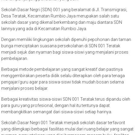
Sekolah Dasar Negri (SDN) 001 yang beralamat di Jl. Transmigrasi,
Desa Teratak, Kecamatan Rumbio Jaya merupakan salah satu
sekolah dasar yang dikenal berkembang dan maju diantara SDN
lainnya yang ada di Kecamatan Rumbio Jaya.
Dengan memiliki lingkungan sekolah dipenuhi pepohonan dan taman
bunga menciptakan suasana persekolahan di SDN 001 Teratak
menjadi sejuk dan nyaman bagi siswa-siswi yang menjalani proses
pembelajaran.
Berbagai metode pembelajaran yang sangat kreatif dan pastinya
menggembirakan peserta didik selalu diterapkan oleh para tenaga
pengajar/guru agar para siswa-siswi tidak mudah bosan selama
menjalani proses belajar.
Berbagai kreativitas siswa-siswi SDN 001 Teratak terus dipandu oleh
para guru yang profesional, dengan hal itu tentunya dapat
membangkitkan semangat dari siswa-siswi setiap harinya.
Sekolah Dasar Negri 001 Teratak menjadi sekolah dasar terfavorit
yang dilengkapi berbagai fasilitas mulai dari ruang belajar yang sangat