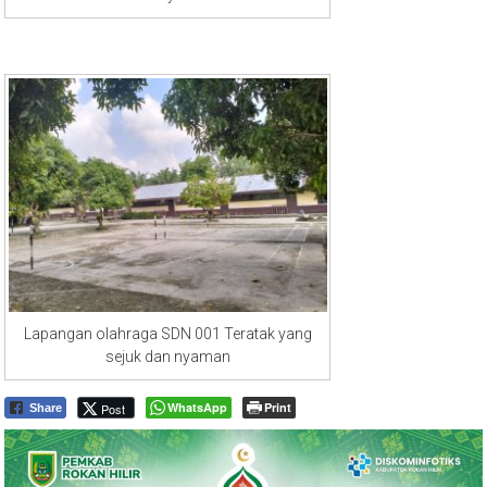
Lapangan olahraga SDN 001 Teratak yang
sejuk dan nyaman
WhatsApp
Print
Post
Share