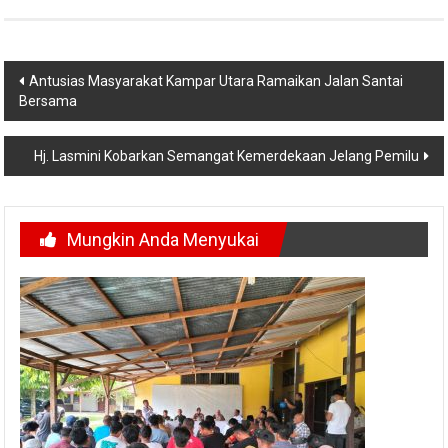
Navigasi
Antusias Masyarakat Kampar Utara Ramaikan Jalan Santai
Bersama
pos
Hj. Lasmini Kobarkan Semangat Kemerdekaan Jelang Pemilu
Mungkin Anda Menyukai