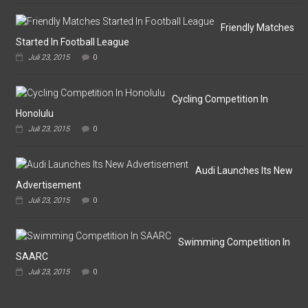
Omputaka
Cup
VI
Friendly Matches
Pertemukan
Started In Football League
Laskar
Juli 23, 2015
0
Omputaka
Vs
Askar
Omputaka
Cycling Competition In
Honolulu
Juli 23, 2015
0
Audi Launches Its New
Advertisement
Juli 23, 2015
0
Swimming Competition In
SAARC
Juli 23, 2015
0