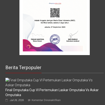
Berita Terpopuler
Final Omputaka Cup VI Pertemukan Laskar Omputaka Vs Askar
Omputaka
pada
Juli 26, 2026
Komentar Dinonaktifkan
Final