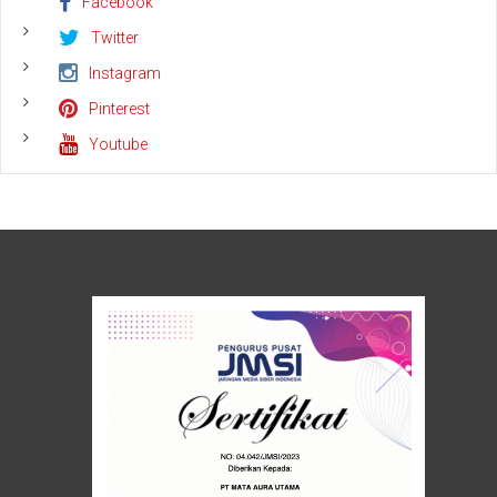
Facebook
Helikopter
Twitter
Instagram
Pinterest
Youtube