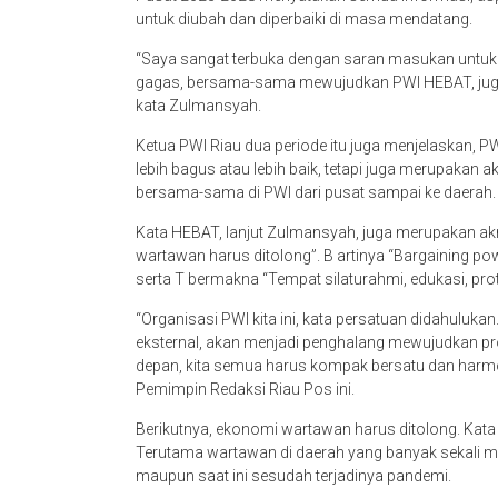
untuk diubah dan diperbaiki di masa mendatang.
“Saya sangat terbuka dengan saran masukan untuk
gagas, bersama-sama mewujudkan PWI HEBAT, juga 
kata Zulmansyah.
Ketua PWI Riau dua periode itu juga menjelaskan, 
lebih bagus atau lebih baik, tetapi juga merupakan 
bersama-sama di PWI dari pusat sampai ke daerah.
Kata HEBAT, lanjut Zulmansyah, juga merupakan ak
wartawan harus ditolong”. B artinya “Bargaining 
serta T bermakna “Tempat silaturahmi, edukasi, pro
“Organisasi PWI kita ini, kata persatuan didahuluka
eksternal, akan menjadi penghalang mewujudkan 
depan, kita semua harus kompak bersatu dan har
Pemimpin Redaksi Riau Pos ini.
Berikutnya, ekonomi wartawan harus ditolong. Ka
Terutama wartawan di daerah yang banyak sekali m
maupun saat ini sesudah terjadinya pandemi.