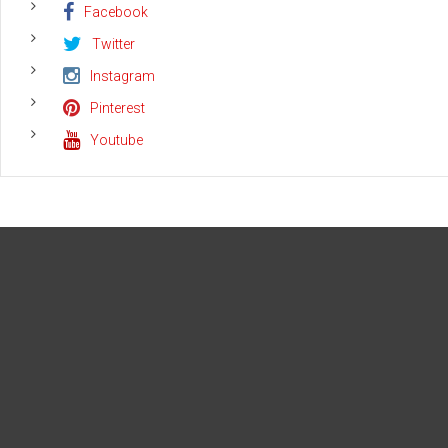
Macth)
Facebook
Pemerintah
dengan
Twitter
Pemberi
Kerja
Instagram
Pinterest
Youtube