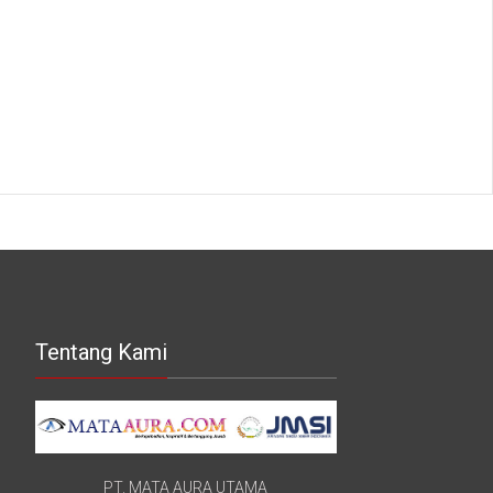
Tentang Kami
PT. MATA AURA UTAMA