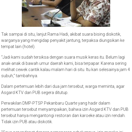
Tak sampai di situ, lanjut Rama Hadi, akibat suara bising diskotik,
warganya yang mengidap penyakit jantung, terpaksa diungsikan ke
tempat lain (hotel).
“Jadi kami sudah tersiksa dengan suara musik keras itu. Belum lagi
anak-anak di bawah umur daerah kami, bisa terpapar. Karena sering
melihat cewek cantik kalau malam hari di situ. Itu kan selesainya jam 4
subuh,” tambahnya.
Dalam pertemuan lebih dari dua jam tersebut, warga meminta, agar
Asgard KTV dan PUB segera ditutup.
Perwakilan DMP-PTSP Pekanbaru Quarte yang hadir dalam
pertemuan tersebut menyampaikan, bahwa izin Asgard KTV dan PUB
tersebut hanya mengantongi restoran dan karoeke atau izin rendah.
Tidak izin PUB atau diskotik.