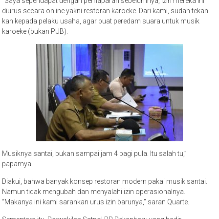
“Saya sependapat dengan pemaparan sebelumnya, izin mereka ini
diurus secara online yakni restoran karoeke. Dari kami, sudah tekan
kan kepada pelaku usaha, agar buat peredam suara untuk musik
karoeke (bukan PUB).
Musiknya santai, bukan sampai jam 4 pagi pula. Itu salah tu,”
paparnya.
Diakui, bahwa banyak konsep restoran modern pakai musik santai.
Namun tidak mengubah dan menyalahi izin operasionalnya.
“Makanya ini kami sarankan urus izin barunya,” saran Quarte.