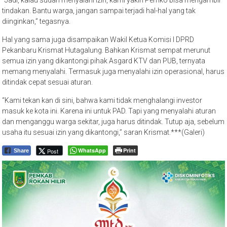
tindakan. Bantu warga, jangan sampai terjadi hal-hal yang tak
diinginkan,” tegasnya.
Hal yang sama juga disampaikan Wakil Ketua Komisi I DPRD
Pekanbaru Krismat Hutagalung. Bahkan Krismat sempat merunut
semua izin yang dikantongi pihak Asgard KTV dan PUB, ternyata
memang menyalahi. Termasuk juga menyalahi izin operasional, harus
ditindak cepat sesuai aturan.
“Kami tekan kan di sini, bahwa kami tidak menghalangi investor
masuk ke kota ini. Karena ini untuk PAD. Tapi yang menyalahi aturan
dan menganggu warga sekitar, juga harus ditindak. Tutup aja, sebelum
usaha itu sesuai izin yang dikantongi,” saran Krismat.***(Galeri)
WhatsApp
Print
Post
Share