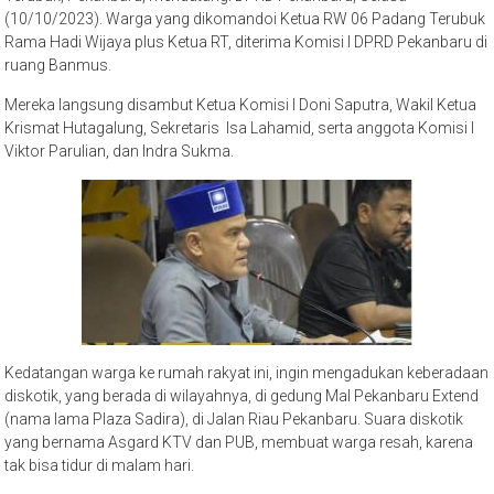
(10/10/2023). Warga yang dikomandoi Ketua RW 06 Padang Terubuk
Rama Hadi Wijaya plus Ketua RT, diterima Komisi I DPRD Pekanbaru di
ruang Banmus.
Mereka langsung disambut Ketua Komisi I Doni Saputra, Wakil Ketua
Krismat Hutagalung, Sekretaris Isa Lahamid, serta anggota Komisi I
Viktor Parulian, dan Indra Sukma.
Kedatangan warga ke rumah rakyat ini, ingin mengadukan keberadaan
diskotik, yang berada di wilayahnya, di gedung Mal Pekanbaru Extend
(nama lama Plaza Sadira), di Jalan Riau Pekanbaru. Suara diskotik
yang bernama Asgard KTV dan PUB, membuat warga resah, karena
tak bisa tidur di malam hari.