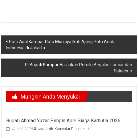
Navigasi
Putri Asal Kampar Ratu Morraya Ikuti Ajang Putri Anak
Indonesia di Jakarta
pos
Pj Bupati Kampar Harapkan Pemilu Berjalan Lancar dan
Sukses
Mungkin Anda Menyukai
Bupati Ahmad Yuzar Pimpin Apel Siaga Karhutla 2026
pada
Juni 4, 2026
admin
Komentar Dinonaktifkan
Bupati