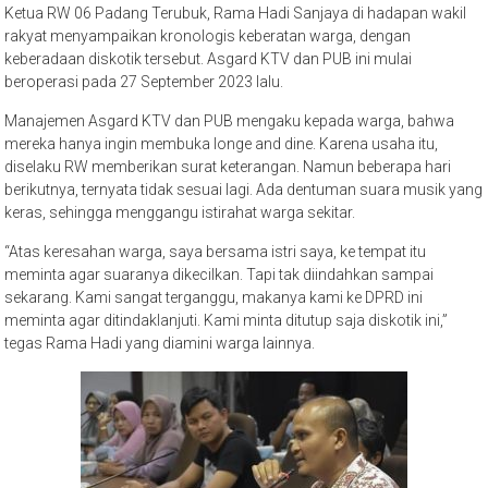
Ketua RW 06 Padang Terubuk, Rama Hadi Sanjaya di hadapan wakil
rakyat menyampaikan kronologis keberatan warga, dengan
keberadaan diskotik tersebut. Asgard KTV dan PUB ini mulai
beroperasi pada 27 September 2023 lalu.
Manajemen Asgard KTV dan PUB mengaku kepada warga, bahwa
mereka hanya ingin membuka longe and dine. Karena usaha itu,
diselaku RW memberikan surat keterangan. Namun beberapa hari
berikutnya, ternyata tidak sesuai lagi. Ada dentuman suara musik yang
keras, sehingga menggangu istirahat warga sekitar.
“Atas keresahan warga, saya bersama istri saya, ke tempat itu
meminta agar suaranya dikecilkan. Tapi tak diindahkan sampai
sekarang. Kami sangat terganggu, makanya kami ke DPRD ini
meminta agar ditindaklanjuti. Kami minta ditutup saja diskotik ini,”
tegas Rama Hadi yang diamini warga lainnya.