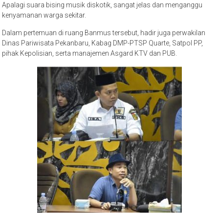
Apalagi suara bising musik diskotik, sangat jelas dan menganggu
kenyamanan warga sekitar.
Dalam pertemuan di ruang Banmus tersebut, hadir juga perwakilan
Dinas Pariwisata Pekanbaru, Kabag DMP-PTSP Quarte, Satpol PP,
pihak Kepolisian, serta manajemen Asgard KTV dan PUB.