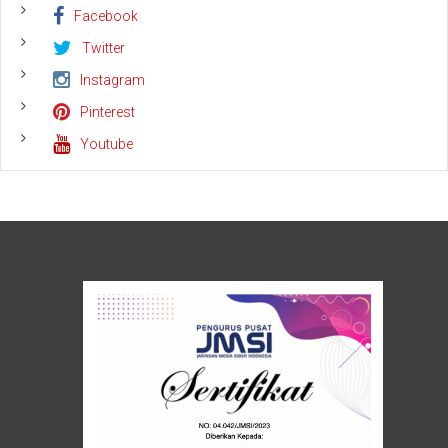
5
Facebook
Helikopter
Twitter
Instagram
Pinterest
Youtube