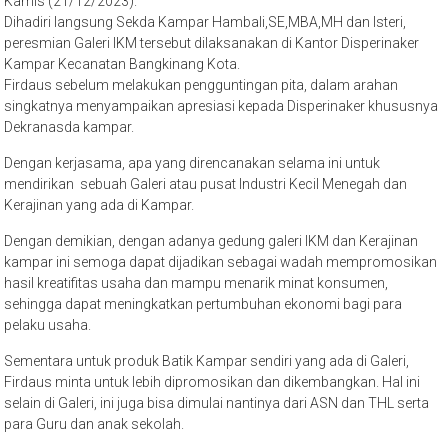
Kamis (21/12/2023).
Dihadiri langsung Sekda Kampar Hambali,SE,MBA,MH dan Isteri,
peresmian Galeri IKM tersebut dilaksanakan di Kantor Disperinaker
Kampar Kecanatan Bangkinang Kota.
Firdaus sebelum melakukan pengguntingan pita, dalam arahan
singkatnya menyampaikan apresiasi kepada Disperinaker khususnya
Dekranasda kampar.
Dengan kerjasama, apa yang direncanakan selama ini untuk
mendirikan sebuah Galeri atau pusat Industri Kecil Menegah dan
Kerajinan yang ada di Kampar.
Dengan demikian, dengan adanya gedung galeri IKM dan Kerajinan
kampar ini semoga dapat dijadikan sebagai wadah mempromosikan
hasil kreatifitas usaha dan mampu menarik minat konsumen,
sehingga dapat meningkatkan pertumbuhan ekonomi bagi para
pelaku usaha.
Sementara untuk produk Batik Kampar sendiri yang ada di Galeri,
Firdaus minta untuk lebih dipromosikan dan dikembangkan. Hal ini
selain di Galeri, ini juga bisa dimulai nantinya dari ASN dan THL serta
para Guru dan anak sekolah.