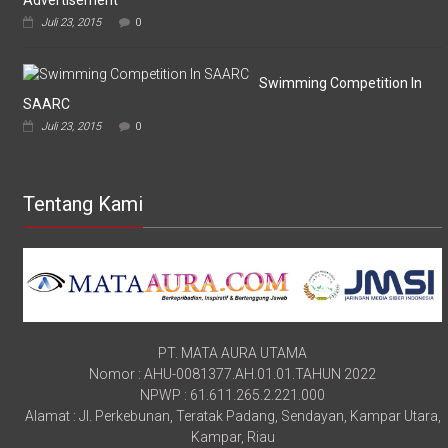
Advertisement
Juli 23, 2015
0
Swimming Competition In
SAARC
Juli 23, 2015
0
Tentang Kami
PT. MATA AURA UTAMA
Nomor : AHU-0081377.AH.01.01.TAHUN 2022
NPWP : 61.611.265.2.221.000
Alamat : Jl. Perkebunan, Teratak Padang, Sendayan, Kampar Utara,
Kampar, Riau