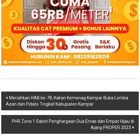
Navigasi
Meriahkan HAB ke-78, Kakan Kemenag Kampar Buka Lomba
Azan dan Pidato Tingkat Kabupaten Kampar
pos
PHR Zona 1 Sabet Penghargaan Dua Emas dan Empat Hijau di
Ajang PROPER 2023