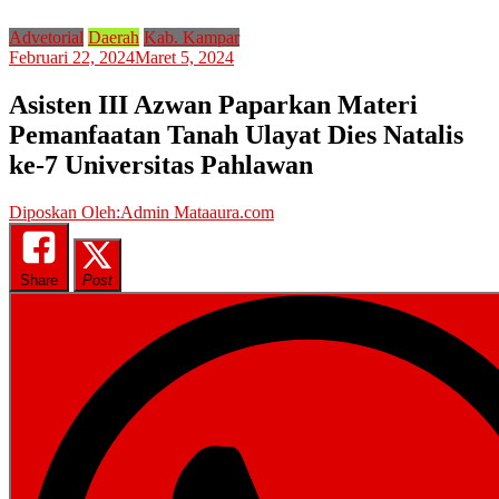
Advetorial
Daerah
Kab. Kampar
Februari 22, 2024
Maret 5, 2024
Asisten III Azwan Paparkan Materi
Pemanfaatan Tanah Ulayat Dies Natalis
ke-7 Universitas Pahlawan
Diposkan Oleh:Admin Mataaura.com
Share
Post