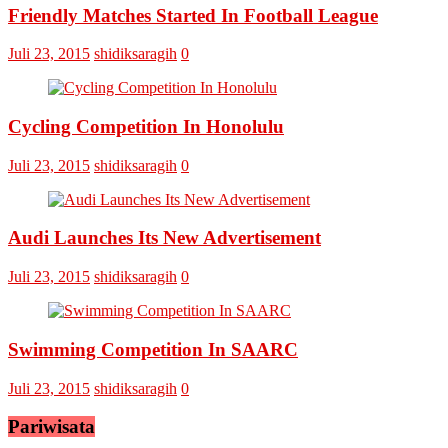
Friendly Matches Started In Football League
VI
Pertemukan
Laskar
Juli 23, 2015
shidiksaragih
0
Omputaka
Vs
Askar
Omputaka
Cycling Competition In Honolulu
Juli 23, 2015
shidiksaragih
0
Audi Launches Its New Advertisement
Juli 23, 2015
shidiksaragih
0
Swimming Competition In SAARC
Juli 23, 2015
shidiksaragih
0
Pariwisata