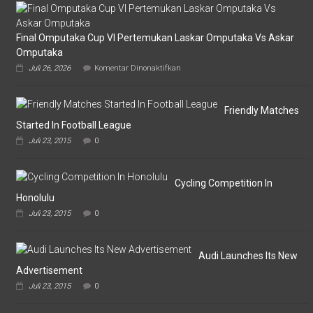
Final Omputaka Cup VI Pertemukan Laskar Omputaka Vs Askar
Omputaka
pada
Juli 26, 2026
Komentar Dinonaktifkan
Final
Omputaka
Cup
VI
Friendly Matches
Pertemukan
Started In Football League
Laskar
Juli 23, 2015
0
Omputaka
Vs
Askar
Omputaka
Cycling Competition In
Honolulu
Juli 23, 2015
0
Audi Launches Its New
Advertisement
Juli 23, 2015
0