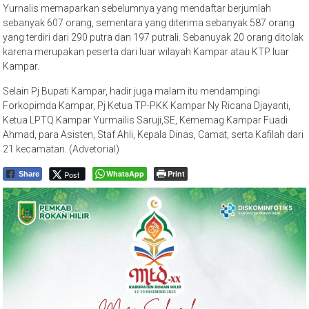
Yurnalis memaparkan sebelumnya yang mendaftar berjumlah
sebanyak 607 orang, sementara yang diterima sebanyak 587 orang
yang terdiri dari 290 putra dan 197 putrali. Sebanuyak 20 orang ditolak
karena merupakan peserta dari luar wilayah Kampar atau KTP luar
Kampar.
Selain Pj Bupati Kampar, hadir juga malam itu mendampingi
Forkopimda Kampar, Pj Ketua TP-PKK Kampar Ny Ricana Djayanti,
Ketua LPTQ Kampar Yurmailis Saruji,SE, Kememag Kampar Fuadi
Ahmad, para Asisten, Staf Ahli, Kepala Dinas, Camat, serta Kafilah dari
21 kecamatan. (Advetorial)
WhatsApp
Print
Post
Share