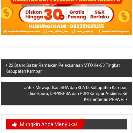
Navigasi
22 Stand Bazar Ramaikan Pelaksanaan MTQ Ke-53 Tingkat
Kabupaten Kampar
pos
Untuk Mewujudkan SRA dan KLA Di Kabupaten Kampar,
Disdikpora, DPPKBP3A dan PGRI Kampar Audiensi Ke
Kementerian PPPA RI
Mungkin Anda Menyukai