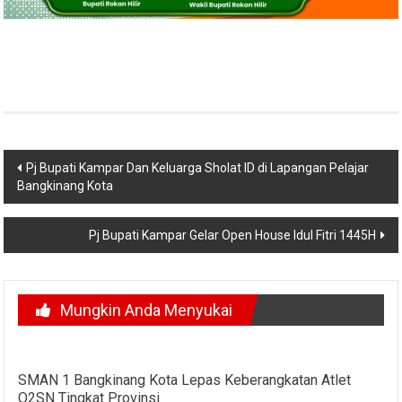
Navigasi
Pj Bupati Kampar Dan Keluarga Sholat ID di Lapangan Pelajar
Bangkinang Kota
pos
Pj Bupati Kampar Gelar Open House Idul Fitri 1445H
Mungkin Anda Menyukai
SMAN 1 Bangkinang Kota Lepas Keberangkatan Atlet
O2SN Tingkat Provinsi