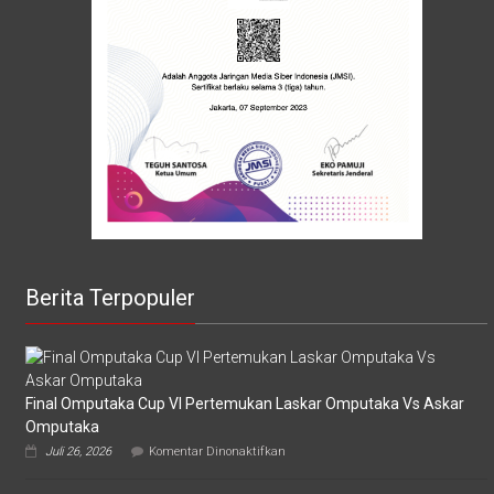
Berita Terpopuler
Final Omputaka Cup VI Pertemukan Laskar Omputaka Vs Askar
Omputaka
pada
Juli 26, 2026
Komentar Dinonaktifkan
Final
Omputaka