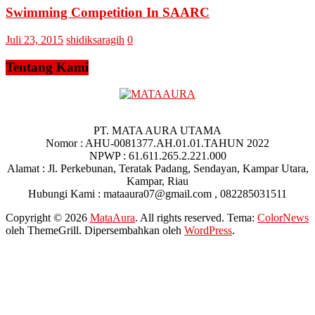
Swimming Competition In SAARC
Juli 23, 2015
shidiksaragih
0
Tentang Kami
PT. MATA AURA UTAMA
Nomor : AHU-0081377.AH.01.01.TAHUN 2022
NPWP : 61.611.265.2.221.000
Alamat : Jl. Perkebunan, Teratak Padang, Sendayan, Kampar Utara,
Kampar, Riau
Hubungi Kami : mataaura07@gmail.com , 082285031511
Copyright © 2026
MataAura
. All rights reserved. Tema:
ColorNews
oleh ThemeGrill. Dipersembahkan oleh
WordPress
.