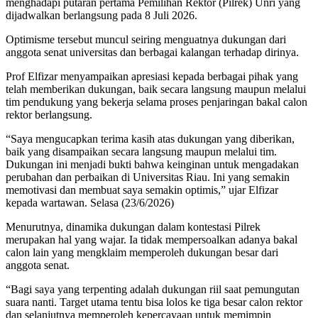
menghadapi putaran pertama Pemilihan Rektor (Pilrek) Unri yang
dijadwalkan berlangsung pada 8 Juli 2026.
Optimisme tersebut muncul seiring menguatnya dukungan dari
anggota senat universitas dan berbagai kalangan terhadap dirinya.
Prof Elfizar menyampaikan apresiasi kepada berbagai pihak yang
telah memberikan dukungan, baik secara langsung maupun melalui
tim pendukung yang bekerja selama proses penjaringan bakal calon
rektor berlangsung.
“Saya mengucapkan terima kasih atas dukungan yang diberikan,
baik yang disampaikan secara langsung maupun melalui tim.
Dukungan ini menjadi bukti bahwa keinginan untuk mengadakan
perubahan dan perbaikan di Universitas Riau. Ini yang semakin
memotivasi dan membuat saya semakin optimis,” ujar Elfizar
kepada wartawan. Selasa (23/6/2026)
Menurutnya, dinamika dukungan dalam kontestasi Pilrek
merupakan hal yang wajar. Ia tidak mempersoalkan adanya bakal
calon lain yang mengklaim memperoleh dukungan besar dari
anggota senat.
“Bagi saya yang terpenting adalah dukungan riil saat pemungutan
suara nanti. Target utama tentu bisa lolos ke tiga besar calon rektor
dan selanjutnya memperoleh kepercayaan untuk memimpin