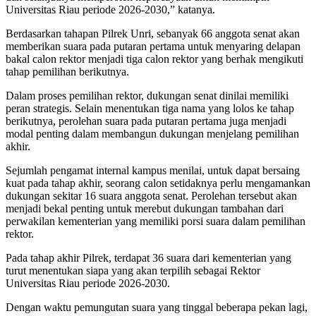
Universitas Riau periode 2026-2030,” katanya.
Berdasarkan tahapan Pilrek Unri, sebanyak 66 anggota senat akan
memberikan suara pada putaran pertama untuk menyaring delapan
bakal calon rektor menjadi tiga calon rektor yang berhak mengikuti
tahap pemilihan berikutnya.
Dalam proses pemilihan rektor, dukungan senat dinilai memiliki
peran strategis. Selain menentukan tiga nama yang lolos ke tahap
berikutnya, perolehan suara pada putaran pertama juga menjadi
modal penting dalam membangun dukungan menjelang pemilihan
akhir.
Sejumlah pengamat internal kampus menilai, untuk dapat bersaing
kuat pada tahap akhir, seorang calon setidaknya perlu mengamankan
dukungan sekitar 16 suara anggota senat. Perolehan tersebut akan
menjadi bekal penting untuk merebut dukungan tambahan dari
perwakilan kementerian yang memiliki porsi suara dalam pemilihan
rektor.
Pada tahap akhir Pilrek, terdapat 36 suara dari kementerian yang
turut menentukan siapa yang akan terpilih sebagai Rektor
Universitas Riau periode 2026-2030.
Dengan waktu pemungutan suara yang tinggal beberapa pekan lagi,