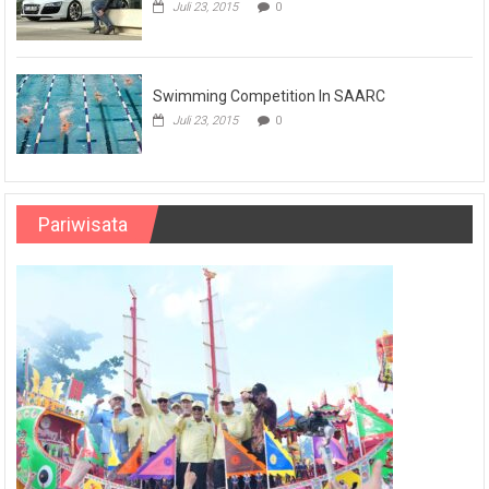
Juli 23, 2015
0
Swimming Competition In SAARC
Juli 23, 2015
0
Pariwisata