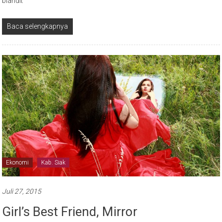
blandit
Baca selengkapnya
Ekonomi
Kab. Siak
Juli 27, 2015
Girl’s Best Friend, Mirror