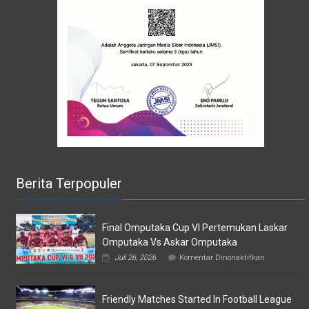
Berita Terpopuler
Final Omputaka Cup VI Pertemukan Laskar
Omputaka Vs Askar Omputaka
pada
Juli 26, 2026
Komentar Dinonaktifkan
Final
Omputaka
Cup
Friendly Matches Started In Football League
VI