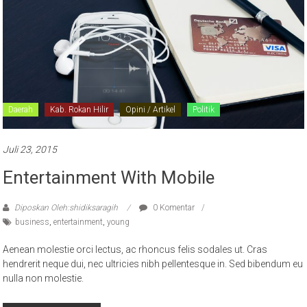
Daerah
Kab. Rokan Hilir
Opini / Artikel
Politik
Juli 23, 2015
Entertainment With Mobile
Diposkan Oleh:shidiksaragih
0 Komentar
business
,
entertainment
,
young
Aenean molestie orci lectus, ac rhoncus felis sodales ut. Cras
hendrerit neque dui, nec ultricies nibh pellentesque in. Sed bibendum eu
nulla non molestie.