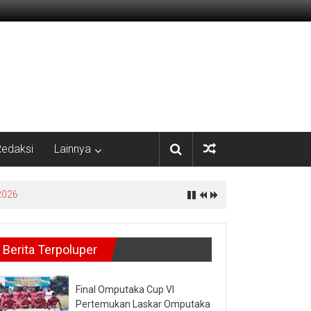
edaksi
Lainnya
yata
Berita Terpoluper
Final Omputaka Cup VI
Pertemukan Laskar Omputaka