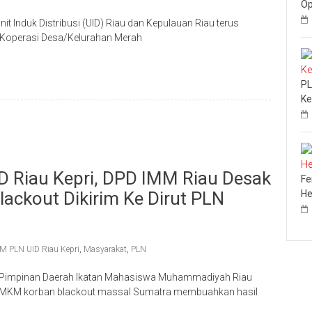
Op
 Induk Distribusi (UID) Riau dan Kepulauan Riau terus
9 Koperasi Desa/Kelurahan Merah
PL
Ke
 Riau Kepri, DPD IMM Riau Desak
Fe
ackout Dikirim Ke Dirut PLN
He
M PLN UID Riau Kepri
,
Masyarakat
,
PLN
Pimpinan Daerah Ikatan Mahasiswa Muhammadiyah Riau
UMKM korban blackout massal Sumatra membuahkan hasil