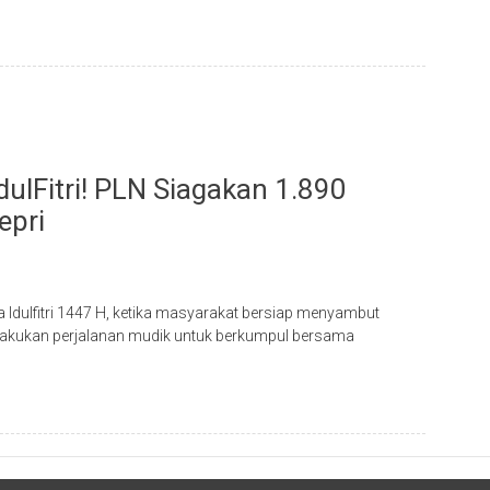
dulFitri! PLN Siagakan 1.890
epri
dulfitri 1447 H, ketika masyarakat bersiap menyambut
akukan perjalanan mudik untuk berkumpul bersama