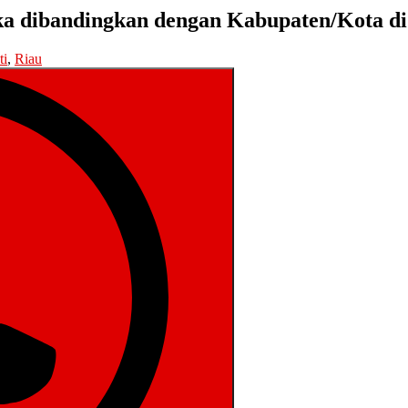
jika dibandingkan dengan Kabupaten/Kota di
ti
,
Riau