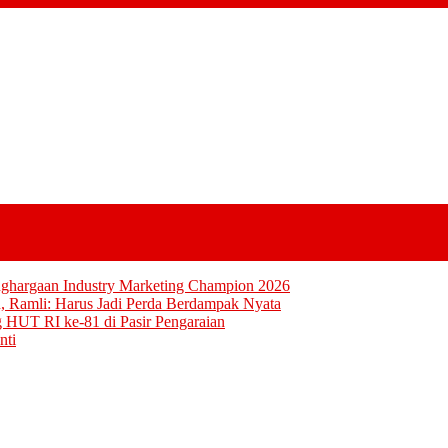
nghargaan Industry Marketing Champion 2026
, Ramli: Harus Jadi Perda Berdampak Nyata
g HUT RI ke-81 di Pasir Pengaraian
nti