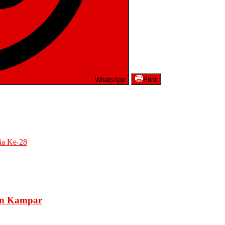
WhatsApp
Print
ia Ke-28
en Kampar
a