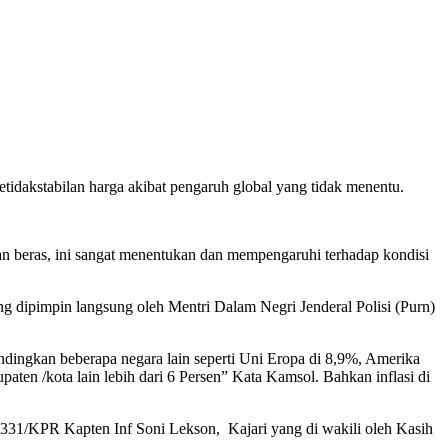
tidakstabilan harga akibat pengaruh global yang tidak menentu.
an beras, ini sangat menentukan dan mempengaruhi terhadap kondisi
 dipimpin langsung oleh Mentri Dalam Negri Jenderal Polisi (Purn)
andingkan beberapa negara lain seperti Uni Eropa di 8,9%, Amerika
en /kota lain lebih dari 6 Persen” Kata Kamsol. Bahkan inflasi di
0331/KPR Kapten Inf Soni Lekson, Kajari yang di wakili oleh Kasih