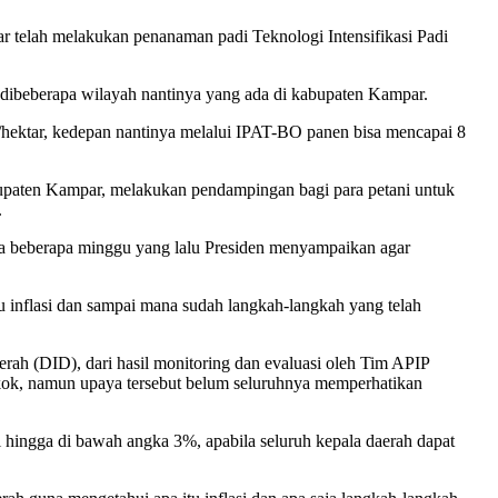
telah melakukan penanaman padi Teknologi Intensifikasi Padi
 dibeberapa wilayah nantinya yang ada di kabupaten Kampar.
on/hektar, kedepan nantinya melalui IPAT-BO panen bisa mencapai 8
paten Kampar, melakukan pendampingan bagi para petani untuk
.
a beberapa minggu yang lalu Presiden menyampaikan agar
u inflasi dan sampai mana sudah langkah-langkah yang telah
rah (DID), dari hasil monitoring dan evaluasi oleh Tim APIP
okok, namun upaya tersebut belum seluruhnya memperhatikan
si hingga di bawah angka 3%, apabila seluruh kepala daerah dapat