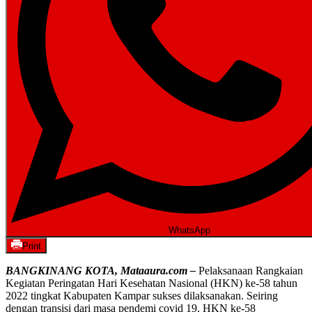
WhatsApp
Print
BANGKINANG KOTA, Mataaura.com –
Pelaksanaan Rangkaian
Kegiatan Peringatan Hari Kesehatan Nasional (HKN) ke-58 tahun
2022 tingkat Kabupaten Kampar sukses dilaksanakan. Seiring
dengan transisi dari masa pendemi covid 19, HKN ke-58