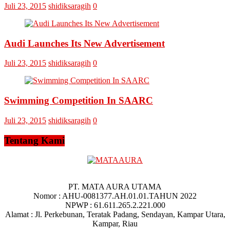
Juli 23, 2015
shidiksaragih
0
Audi Launches Its New Advertisement
Juli 23, 2015
shidiksaragih
0
Swimming Competition In SAARC
Juli 23, 2015
shidiksaragih
0
Tentang Kami
PT. MATA AURA UTAMA
Nomor : AHU-0081377.AH.01.01.TAHUN 2022
NPWP : 61.611.265.2.221.000
Alamat : Jl. Perkebunan, Teratak Padang, Sendayan, Kampar Utara,
Kampar, Riau