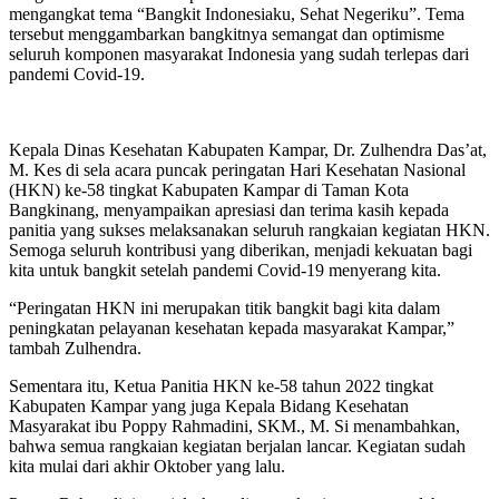
mengangkat tema “Bangkit Indonesiaku, Sehat Negeriku”. Tema
tersebut menggambarkan bangkitnya semangat dan optimisme
seluruh komponen masyarakat Indonesia yang sudah terlepas dari
pandemi Covid-19.
Kepala Dinas Kesehatan Kabupaten Kampar, Dr. Zulhendra Das’at,
M. Kes di sela acara puncak peringatan Hari Kesehatan Nasional
(HKN) ke-58 tingkat Kabupaten Kampar di Taman Kota
Bangkinang, menyampaikan apresiasi dan terima kasih kepada
panitia yang sukses melaksanakan seluruh rangkaian kegiatan HKN.
Semoga seluruh kontribusi yang diberikan, menjadi kekuatan bagi
kita untuk bangkit setelah pandemi Covid-19 menyerang kita.
“Peringatan HKN ini merupakan titik bangkit bagi kita dalam
peningkatan pelayanan kesehatan kepada masyarakat Kampar,”
tambah Zulhendra.
Sementara itu, Ketua Panitia HKN ke-58 tahun 2022 tingkat
Kabupaten Kampar yang juga Kepala Bidang Kesehatan
Masyarakat ibu Poppy Rahmadini, SKM., M. Si menambahkan,
bahwa semua rangkaian kegiatan berjalan lancar. Kegiatan sudah
kita mulai dari akhir Oktober yang lalu.