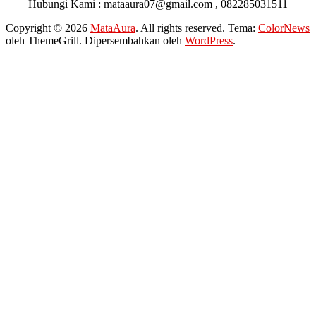
Hubungi Kami : mataaura07@gmail.com , 082285031511
Copyright © 2026
MataAura
. All rights reserved. Tema:
ColorNews
oleh ThemeGrill. Dipersembahkan oleh
WordPress
.