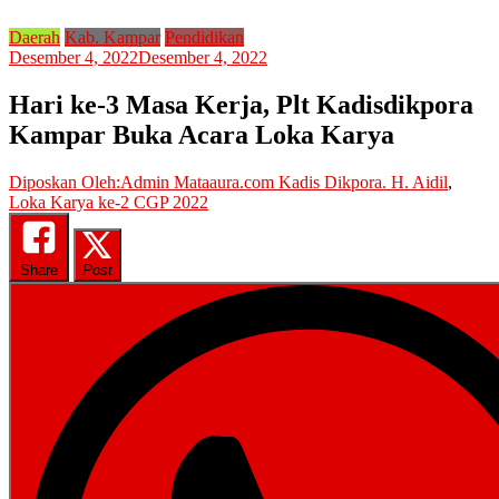
Daerah
Kab. Kampar
Pendidikan
Desember 4, 2022
Desember 4, 2022
Hari ke-3 Masa Kerja, Plt Kadisdikpora
Kampar Buka Acara Loka Karya
Diposkan Oleh:Admin Mataaura.com
Kadis Dikpora. H. Aidil
,
Loka Karya ke-2 CGP 2022
Share
Post