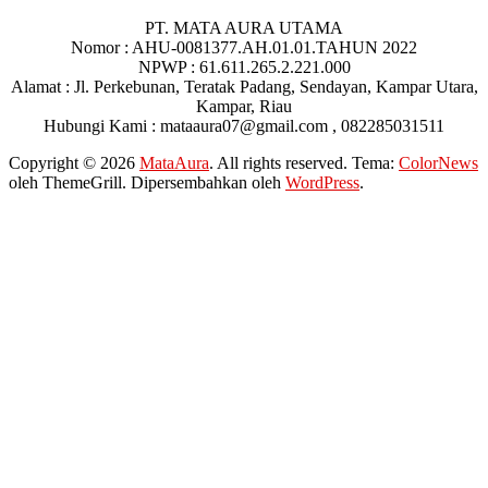
PT. MATA AURA UTAMA
Nomor : AHU-0081377.AH.01.01.TAHUN 2022
NPWP : 61.611.265.2.221.000
Alamat : Jl. Perkebunan, Teratak Padang, Sendayan, Kampar Utara,
Kampar, Riau
Hubungi Kami : mataaura07@gmail.com , 082285031511
Copyright © 2026
MataAura
. All rights reserved. Tema:
ColorNews
oleh ThemeGrill. Dipersembahkan oleh
WordPress
.