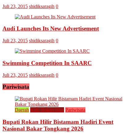
Juli 23, 2015
shidiksaragih
0
Audi Launches Its New Advertisement
Juli 23, 2015
shidiksaragih
0
Swimming Competition In SAARC
Juli 23, 2015
shidiksaragih
0
Pariwisata
Daerah
Kab. Rokan Hilir
Pariwisata
Bupati Rokan Hilir Bistamam Hadiri Event
Nasional Bakar Tongkang 2026