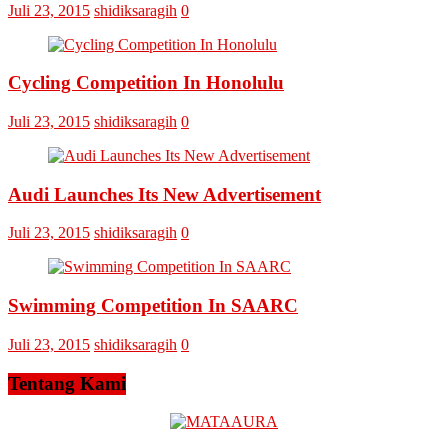
Laskar
Juli 23, 2015
shidiksaragih
0
Omputaka
Vs
Askar
Omputaka
Cycling Competition In Honolulu
Juli 23, 2015
shidiksaragih
0
Audi Launches Its New Advertisement
Juli 23, 2015
shidiksaragih
0
Swimming Competition In SAARC
Juli 23, 2015
shidiksaragih
0
Tentang Kami