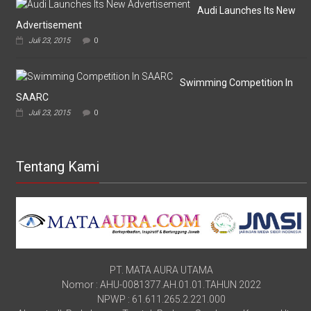
Audi Launches Its New
Advertisement
Juli 23, 2015
0
Swimming Competition In
SAARC
Juli 23, 2015
0
Tentang Kami
PT. MATA AURA UTAMA
Nomor : AHU-0081377.AH.01.01.TAHUN 2022
NPWP : 61.611.265.2.221.000