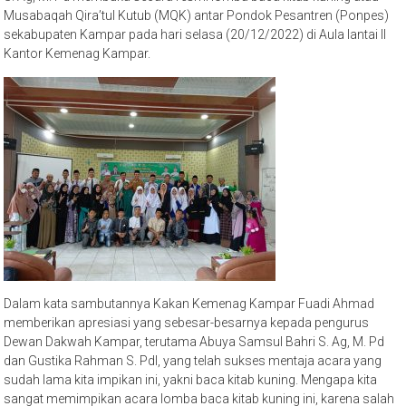
Musabaqah Qira’tul Kutub (MQK) antar Pondok Pesantren (Ponpes)
sekabupaten Kampar pada hari selasa (20/12/2022) di Aula lantai II
Kantor Kemenag Kampar.
Dalam kata sambutannya Kakan Kemenag Kampar Fuadi Ahmad
memberikan apresiasi yang sebesar-besarnya kepada pengurus
Dewan Dakwah Kampar, terutama Abuya Samsul Bahri S. Ag, M. Pd
dan Gustika Rahman S. PdI, yang telah sukses mentaja acara yang
sudah lama kita impikan ini, yakni baca kitab kuning. Mengapa kita
sangat memimpikan acara lomba baca kitab kuning ini, karena salah