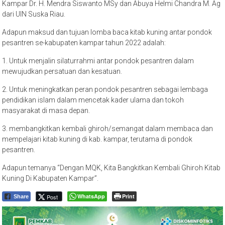
Kampar Dr. H. Mendra Siswanto MSy dan Abuya Helmi Chandra M. Ag
dari UIN Suska Riau.
Adapun maksud dan tujuan lomba baca kitab kuning antar pondok
pesantren se-kabupaten kampar tahun 2022 adalah:
1. Untuk menjalin silaturrahmi antar pondok pesantren dalam
mewujudkan persatuan dan kesatuan.
2. Untuk meningkatkan peran pondok pesantren sebagai lembaga
pendidikan islam dalam mencetak kader ulama dan tokoh
masyarakat di masa depan.
3. membangkitkan kembali ghiroh/semangat dalam membaca dan
mempelajari kitab kuning di kab. kampar, terutama di pondok
pesantren.
Adapun temanya “Dengan MQK, Kita Bangkitkan Kembali Ghiroh Kitab
Kuning Di Kabupaten Kampar”.
WhatsApp
Print
Post
Share