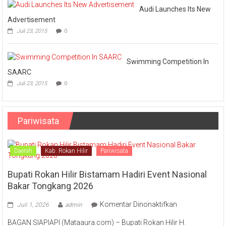
Audi Launches Its New
Advertisement
Juli 23, 2015
0
Swimming Competition In
SAARC
Juli 23, 2015
0
Pariwisata
Daerah
Kab. Rokan Hilir
Pariwisata
Bupati Rokan Hilir Bistamam Hadiri Event Nasional
Bakar Tongkang 2026
pada
Komentar Dinonaktifkan
Juli 1, 2026
admin
Bupati
BAGAN SIAPIAPI (Mataaura.com) – Bupati Rokan Hilir H.
Rokan