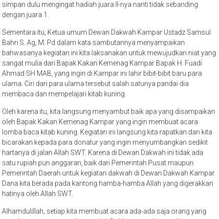
simpan dulu mengingat hadiah juara II-nya nanti tidak sebanding
dengan juara 1.
Sementara itu, Ketua umum Dewan Dakwah Kampar Ustadz Samsul
Bahri S. Ag, M. Pd dalam kata sambutannya menyampaikan
bahwasanya kegiatan ini kita laksanakan untuk mewujudkan niat yang
sangat mulia dari Bapak Kakan Kemenag Kampar Bapak H. Fuadi
Ahmad SH MAB, yang ingin di Kampar ini lahir bibit-bibit baru para
ulama. Ciri dari para ulama tersebut salah satunya pandai dia
membaca dan mempelajari kitab kuning.
Oleh karena itu, kita langsung menyambut baik apa yang disampaikan
oleh Bapak Kakan Kemenag Kampar yang ingin membuat acara
lomba baca kitab kuning. Kegiatan ini langsung kita rapatkan dan kita
bicarakan kepada para donatur yang ingin menyumbangkan sedikit
hartanya di jalan Allah SWT. Karena di Dewan Dakwah ini tidak ada
satu rupiah pun anggaran, baik dari Pemerintah Pusat maupun
Pemerintah Daerah untuk kegiatan dakwah di Dewan Dakwah Kampar.
Dana kita berada pada kantong hamba-hamba Allah yang digerakkan
hatinya oleh Allah SWT.
Alhamdulillah, setiap kita membuat acara ada-ada saja orang yang