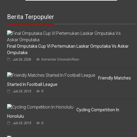
Berita Terpopuler
Final Omputaka Cup VI Pertemukan Laskar Omputaka Vs Askar
Omputaka
pada
Juli 26, 2026
Komentar Dinonaktifkan
Final
Omputaka
Cup
VI
Friendly Matches
Pertemukan
Started In Football League
Laskar
Juli 23, 2015
0
Omputaka
Vs
Askar
Omputaka
Cycling Competition In
Honolulu
Juli 23, 2015
0