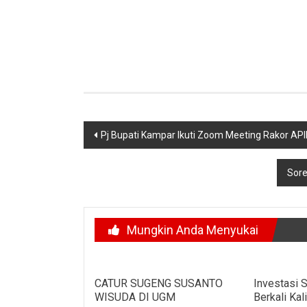
Navigasi
Pj Bupati Kampar Ikuti Zoom Meeting Rakor A
pos
Sore
Mungkin Anda Menyukai
CATUR SUGENG SUSANTO
Investasi S
WISUDA DI UGM
Berkali Kal