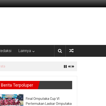
edaksi
Lainnya
Berita Terpoluper
Final Omputaka Cup VI
Pertemukan Laskar Omputaka