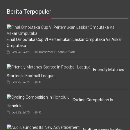
Berita Terpopuler
Final Omputaka Cup VI Pertemukan Laskar Omputaka Vs Askar
Omputaka
pada
Juli 26, 2026
Komentar Dinonaktifkan
Final
Omputaka
Cup
VI
Friendly Matches
Pertemukan
Started In Football League
Laskar
Juli 23, 2015
0
Omputaka
Vs
Askar
Omputaka
Cycling Competition In
Honolulu
Juli 23, 2015
0