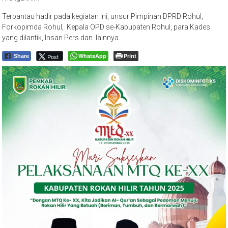
Terpantau hadir pada kegiatan ini, unsur Pimpinan DPRD Rohul,
Forkopimda Rohul, Kepala OPD se-Kabupaten Rohul, para Kades
yang dilantik, Insan Pers dan lainnya.
WhatsApp
Print
Post
Share