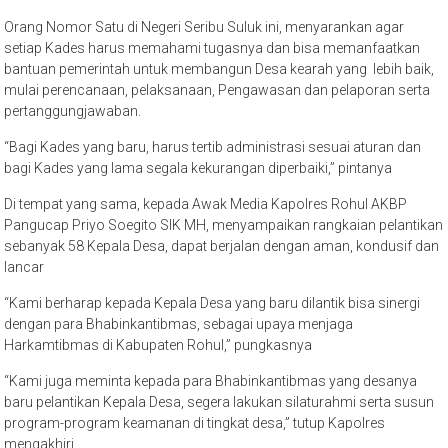
Orang Nomor Satu di Negeri Seribu Suluk ini, menyarankan agar
setiap Kades harus memahami tugasnya dan bisa memanfaatkan
bantuan pemerintah untuk membangun Desa kearah yang lebih baik,
mulai perencanaan, pelaksanaan, Pengawasan dan pelaporan serta
pertanggungjawaban.
“Bagi Kades yang baru, harus tertib administrasi sesuai aturan dan
bagi Kades yang lama segala kekurangan diperbaiki,” pintanya
Di tempat yang sama, kepada Awak Media Kapolres Rohul AKBP
Pangucap Priyo Soegito SIK MH, menyampaikan rangkaian pelantikan
sebanyak 58 Kepala Desa, dapat berjalan dengan aman, kondusif dan
lancar
“Kami berharap kepada Kepala Desa yang baru dilantik bisa sinergi
dengan para Bhabinkantibmas, sebagai upaya menjaga
Harkamtibmas di Kabupaten Rohul,” pungkasnya
“Kami juga meminta kepada para Bhabinkantibmas yang desanya
baru pelantikan Kepala Desa, segera lakukan silaturahmi serta susun
program-program keamanan di tingkat desa,” tutup Kapolres
mengakhiri.