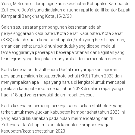
Yusri, M.Si dan di dampingin kadis kesehatan Kabupaten Kampar dr.
Zulhendra Das’at yang diadakan di ruang rapat lantai III kantor Bupati
Kampar di Bangkinang Kota ,15/2/23.
Salah satu sasaran pembangunan kesehatan adalah
penyelenggaraan Kabupaten/Kota Sehat. Kabupaten/Kota Sehat
(KKS) adalah suatu kondisi kabupaten/kota yang bersih, nyaman,
aman dan sehat untuk dihuni penduduk yang dicapai melalui
terselenggaranya penerapan beberapa tatanan dan kegiatan yang
terintegrasi yang disepakati masyarakat dan pemerintah daerah.
Kadis kesehatan dr. Zulhendra Das’at menyampaikan laporan
persiapan penilaian kabupten/kota sehat (KKS) Tahun 2023 dan
menyampaikan apa – apa yang harus di lengkapi untuk mencapai
penilaian kabupaten/kota sehat tahun 2023 di dalam rapat yang di
hadiri 18 opd yang mewakili dalam rapat tersebut
Kadis kesehatan berharap berkerja sama setiap stakholder yang
terkait untuk mewujudkan kabupaten kampar sehat tahun 2023 ini
yang akan di laksanakan pada bulan mei mendatang dan dr.
Zulhendra Das’at optimis untuk kabupten kampar sebagai
kabupaten/kota sehat tahun 2023