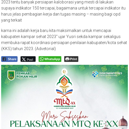
2023 tentu banyak persiapan kaloborasi yang mesti di lakukan
supaya indikator 150 tercapai, bagaimana untuk tercapai indikator itu
harus jelas pembagian kerja dan tugas masing – masing bagi opd
yang terkait
karna ini adalah kerja baru kita maksimalkan untuk mencapai
kabupaten kampar sehat 2023″ ujar Yusri sekda kampar sekaligus
membuka rapat koordinasi persiapan penilaian kabupaten/kota sehat
(KKS) tahun 2023. (Advetorial)
WhatsApp
Print
Post
Share