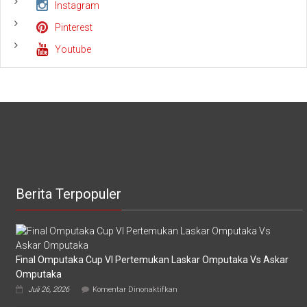
Instagram
Pinterest
Youtube
Berita Terpopuler
Final Omputaka Cup VI Pertemukan Laskar Omputaka Vs Askar
Omputaka
pada
Juli 26, 2026
Komentar Dinonaktifkan
Final