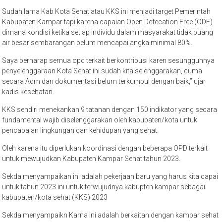
Sudah lama Kab Kota Sehat atau KKS ini menjadi target Pemerintah
Kabupaten Kampar tapi karena capaian Open Defecation Free (ODF)
dimana kondisi ketika setiap individu dalam masyarakat tidak buang
air besar sembarangan belum mencapai angka minimal 80%.
Saya berharap semua opd terkait berkontribusi karen sesungguhnya
penyelenggaraan Kota Sehat ini sudah kita selenggarakan, cuma
secara Adm dan dokumentasi belum terkumpul dengan baik,” ujar
kadis kesehatan.
KKS sendiri menekankan 9 tatanan dengan 150 indikator yang secara
fundamental wajib diselenggarakan oleh kabupaten/kota untuk
pencapaian lingkungan dan kehidupan yang sehat.
Oleh karena itu diperlukan koordinasi dengan beberapa OPD terkait
untuk mewujudkan Kabupaten Kampar Sehat tahun 2023.
Sekda menyampaikan ini adalah pekerjaan baru yang harus kita capai
untuk tahun 2023 ini untuk terwujudnya kabupten kampar sebagai
kabupaten/kota sehat (KKS) 2023
Sekda menyampaikn Karna ini adalah berkaitan dengan kampar sehat