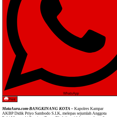
WhatsApp
Print
MataAura.com-BANGKINANG KOTA –
Kapolres Kampar
AKBP Didik Priyo Sambodo S.I.K, melepas sejumlah Anggota