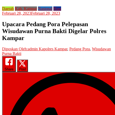
Daerah
Kab. Kampar
Nasional
Riau
Februari 28, 2023
Februari 28, 2023
Upacara Pedang Pora Pelepasan
Wisudawan Purna Bakti Digelar Polres
Kampar
Diposkan Oleh:admin
Kapolres Kampar
,
Pedang Pora
,
Wisudawan
Purna Bakti
Share
Post