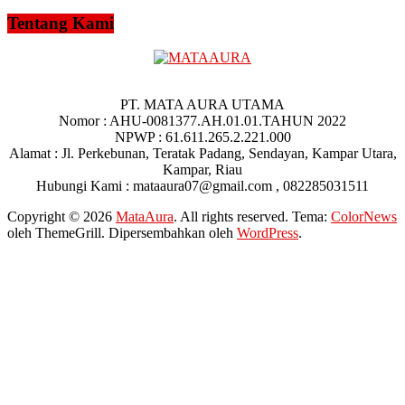
Tentang Kami
PT. MATA AURA UTAMA
Nomor : AHU-0081377.AH.01.01.TAHUN 2022
NPWP : 61.611.265.2.221.000
Alamat : Jl. Perkebunan, Teratak Padang, Sendayan, Kampar Utara,
Kampar, Riau
Hubungi Kami : mataaura07@gmail.com , 082285031511
Copyright © 2026
MataAura
. All rights reserved. Tema:
ColorNews
oleh ThemeGrill. Dipersembahkan oleh
WordPress
.