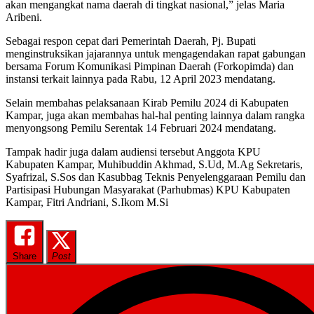
akan mengangkat nama daerah di tingkat nasional,” jelas Maria
Aribeni.
Sebagai respon cepat dari Pemerintah Daerah, Pj. Bupati
menginstruksikan jajarannya untuk mengagendakan rapat gabungan
bersama Forum Komunikasi Pimpinan Daerah (Forkopimda) dan
instansi terkait lainnya pada Rabu, 12 April 2023 mendatang.
Selain membahas pelaksanaan Kirab Pemilu 2024 di Kabupaten
Kampar, juga akan membahas hal-hal penting lainnya dalam rangka
menyongsong Pemilu Serentak 14 Februari 2024 mendatang.
Tampak hadir juga dalam audiensi tersebut Anggota KPU
Kabupaten Kampar, Muhibuddin Akhmad, S.Ud, M.Ag Sekretaris,
Syafrizal, S.Sos dan Kasubbag Teknis Penyelenggaraan Pemilu dan
Partisipasi Hubungan Masyarakat (Parhubmas) KPU Kabupaten
Kampar, Fitri Andriani, S.Ikom M.Si
Share
Post