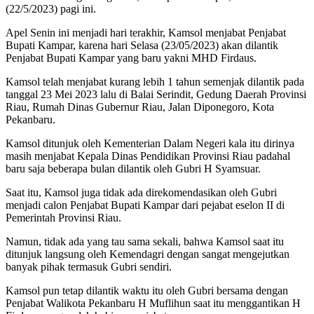
(22/5/2023) pagi ini.
Apel Senin ini menjadi hari terakhir, Kamsol menjabat Penjabat
Bupati Kampar, karena hari Selasa (23/05/2023) akan dilantik
Penjabat Bupati Kampar yang baru yakni MHD Firdaus.
Kamsol telah menjabat kurang lebih 1 tahun semenjak dilantik pada
tanggal 23 Mei 2023 lalu di Balai Serindit, Gedung Daerah Provinsi
Riau, Rumah Dinas Gubernur Riau, Jalan Diponegoro, Kota
Pekanbaru.
Kamsol ditunjuk oleh Kementerian Dalam Negeri kala itu dirinya
masih menjabat Kepala Dinas Pendidikan Provinsi Riau padahal
baru saja beberapa bulan dilantik oleh Gubri H Syamsuar.
Saat itu, Kamsol juga tidak ada direkomendasikan oleh Gubri
menjadi calon Penjabat Bupati Kampar dari pejabat eselon II di
Pemerintah Provinsi Riau.
Namun, tidak ada yang tau sama sekali, bahwa Kamsol saat itu
ditunjuk langsung oleh Kemendagri dengan sangat mengejutkan
banyak pihak termasuk Gubri sendiri.
Kamsol pun tetap dilantik waktu itu oleh Gubri bersama dengan
Penjabat Walikota Pekanbaru H Muflihun saat itu menggantikan H