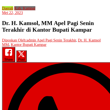
Daerah
Kab. Kampar
Mei 22, 2023
Dr. H. Kamsol, MM Apel Pagi Senin
Terakhir di Kantor Bupati Kampar
Diposkan Oleh:admin
Apel Pagi Senin Terakhir
,
Dr. H. Kamsol
MM
,
Kantor Bupati Kampar
Share
Post