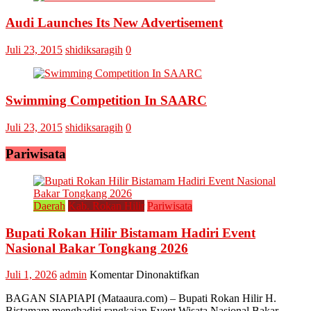
Audi Launches Its New Advertisement
Juli 23, 2015
shidiksaragih
0
Swimming Competition In SAARC
Juli 23, 2015
shidiksaragih
0
Pariwisata
Daerah
Kab. Rokan Hilir
Pariwisata
Bupati Rokan Hilir Bistamam Hadiri Event
Nasional Bakar Tongkang 2026
pada
Juli 1, 2026
admin
Komentar Dinonaktifkan
Bupati
BAGAN SIAPIAPI (Mataaura.com) – Bupati Rokan Hilir H.
Rokan
Bistamam menghadiri rangkaian Event Wisata Nasional Bakar