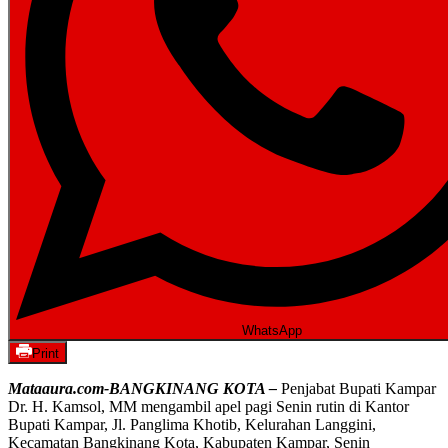
WhatsApp
Print
Mataaura.com-BANGKINANG KOTA –
Penjabat Bupati Kampar
Dr. H. Kamsol, MM mengambil apel pagi Senin rutin di Kantor
Bupati Kampar, Jl. Panglima Khotib, Kelurahan Langgini,
Kecamatan Bangkinang Kota, Kabupaten Kampar, Senin