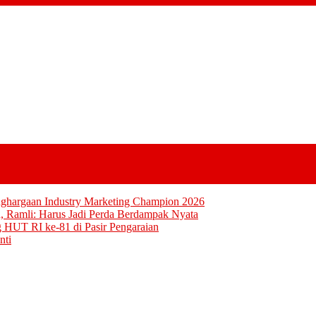
nghargaan Industry Marketing Champion 2026
, Ramli: Harus Jadi Perda Berdampak Nyata
g HUT RI ke-81 di Pasir Pengaraian
nti