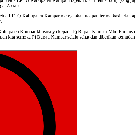
rga Ketua LPTQ Kabupaten Kampar Bapak H. Yurmailis Saruji yang ju
ngat Akrab.
 Ketua LPTQ Kabupaten Kampar menyatakan ucapan terima kasih dan a
.
Kabupaten Kampar khususnya kepada Pj Bupati Kampar Mhd Firdaus dal
pan kita semoga Pj Bupati Kampar selalu sehat dan diberikan kemu