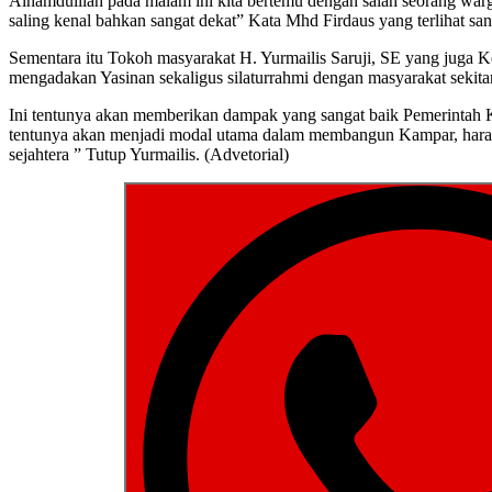
Alhamdulilah pada malam ini kita bertemu dengan salah seorang wa
saling kenal bahkan sangat dekat” Kata Mhd Firdaus yang terlihat sa
Sementara itu Tokoh masyarakat H. Yurmailis Saruji, SE yang juga
mengadakan Yasinan sekaligus silaturrahmi dengan masyarakat sekitar
Ini tentunya akan memberikan dampak yang sangat baik Pemerintah 
tentunya akan menjadi modal utama dalam membangun Kampar, hara
sejahtera ” Tutup Yurmailis. (Advetorial)