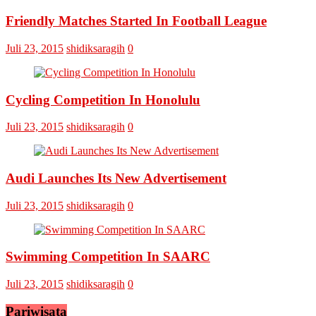
Cup
Friendly Matches Started In Football League
VI
Pertemukan
Laskar
Juli 23, 2015
shidiksaragih
0
Omputaka
Vs
Askar
Omputaka
Cycling Competition In Honolulu
Juli 23, 2015
shidiksaragih
0
Audi Launches Its New Advertisement
Juli 23, 2015
shidiksaragih
0
Swimming Competition In SAARC
Juli 23, 2015
shidiksaragih
0
Pariwisata