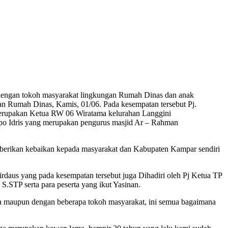
dengan tokoh masyarakat lingkungan Rumah Dinas dan anak
an Rumah Dinas, Kamis, 01/06. Pada kesempatan tersebut Pj.
erupakan Ketua RW 06 Wiratama kelurahan Langgini
opo Idris yang merupakan pengurus masjid Ar – Rahman
 meberikan kebaikan kepada masyarakat dan Kabupaten Kampar sendiri
rdaus yang pada kesempatan tersebut juga Dihadiri oleh Pj Ketua TP
.STP serta para peserta yang ikut Yasinan.
imda maupun dengan beberapa tokoh masyarakat, ini semua bagaimana