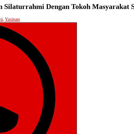
n Silaturrahmi Dengan Tokoh Masyarakat 
mi
,
Yasinan