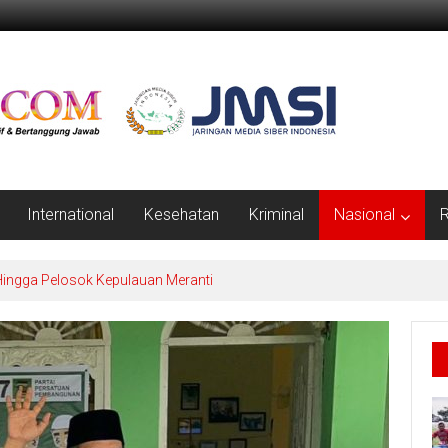
International
Kesehatan
Kriminal
Nasional
R
 Hingga Pelosok Kepulauan Meranti