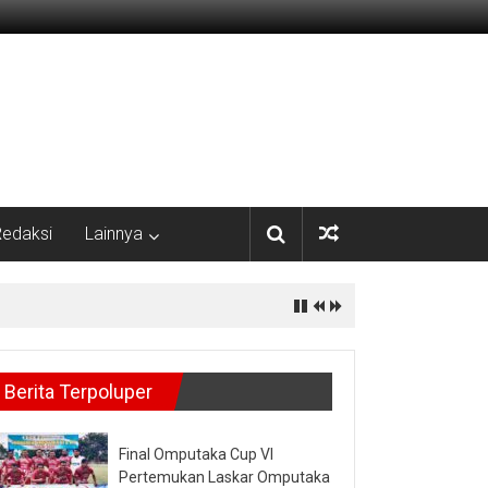
edaksi
Lainnya
Berita Terpoluper
Final Omputaka Cup VI
Pertemukan Laskar Omputaka