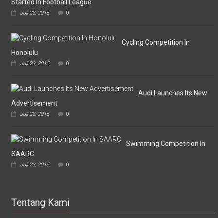
Started In Football League
Laskar
Juli 23, 2015
0
Omputaka
Vs
Askar
Omputaka
Cycling Competition In
Honolulu
Juli 23, 2015
0
Audi Launches Its New
Advertisement
Juli 23, 2015
0
Swimming Competition In
SAARC
Juli 23, 2015
0
Tentang Kami