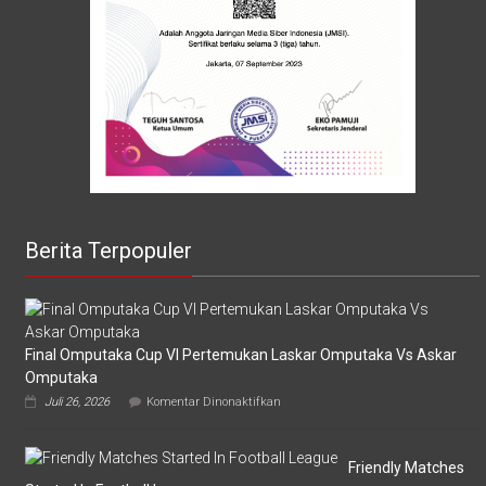
Berita Terpopuler
Final Omputaka Cup VI Pertemukan Laskar Omputaka Vs Askar
Omputaka
pada
Juli 26, 2026
Komentar Dinonaktifkan
Final
Omputaka
Cup
VI
Friendly Matches
Pertemukan