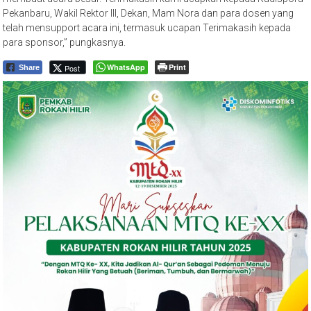
Pekanbaru, Wakil Rektor III, Dekan, Mam Nora dan para dosen yang
telah mensupport acara ini, termasuk ucapan Terimakasih kepada
para sponsor,” pungkasnya.
WhatsApp
Print
Post
Share