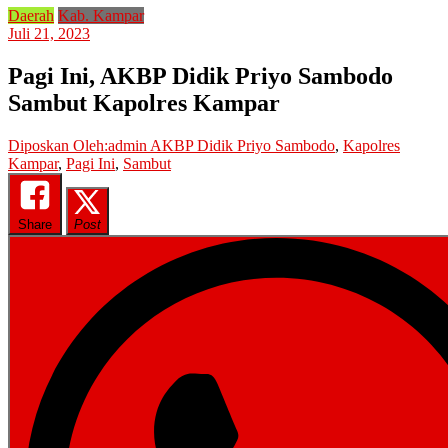
Daerah
Kab. Kampar
Juli 21, 2023
Pagi Ini, AKBP Didik Priyo Sambodo
Sambut Kapolres Kampar
Diposkan Oleh:admin
AKBP Didik Priyo Sambodo
,
Kapolres
Kampar
,
Pagi Ini
,
Sambut
Share
Post