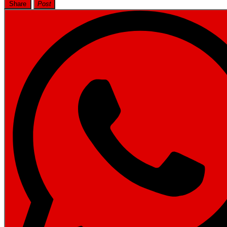
Share
Post