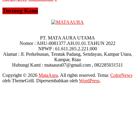
Tentang Kami
PT. MATA AURA UTAMA
Nomor : AHU-0081377.AH.01.01.TAHUN 2022
NPWP : 61.611.265.2.221.000
Alamat : Jl. Perkebunan, Teratak Padang, Sendayan, Kampar Utara,
Kampar, Riau
Hubungi Kami : mataaura07@gmail.com , 082285031511
Copyright © 2026
MataAura
. All rights reserved. Tema:
ColorNews
oleh ThemeGrill. Dipersembahkan oleh
WordPress
.