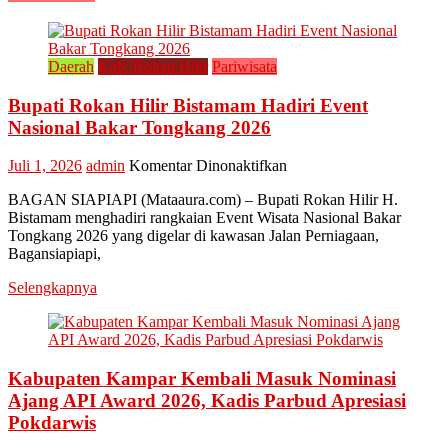
Daerah
Kab. Rokan Hilir
Pariwisata
Bupati Rokan Hilir Bistamam Hadiri Event
Nasional Bakar Tongkang 2026
pada
Juli 1, 2026
admin
Komentar Dinonaktifkan
Bupati
BAGAN SIAPIAPI (Mataaura.com) – Bupati Rokan Hilir H.
Rokan
Bistamam menghadiri rangkaian Event Wisata Nasional Bakar
Hilir
Tongkang 2026 yang digelar di kawasan Jalan Perniagaan,
Bistamam
Bagansiapiapi,
Hadiri
Event
Selengkapnya
Nasional
Bakar
Tongkang
2026
Kabupaten Kampar Kembali Masuk Nominasi
Ajang API Award 2026, Kadis Parbud Apresiasi
Pokdarwis