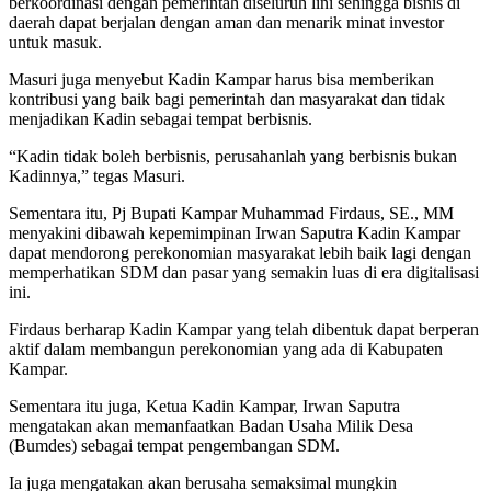
berkoordinasi dengan pemerintah diseluruh lini sehingga bisnis di
daerah dapat berjalan dengan aman dan menarik minat investor
untuk masuk.
Masuri juga menyebut Kadin Kampar harus bisa memberikan
kontribusi yang baik bagi pemerintah dan masyarakat dan tidak
menjadikan Kadin sebagai tempat berbisnis.
“Kadin tidak boleh berbisnis, perusahanlah yang berbisnis bukan
Kadinnya,” tegas Masuri.
Sementara itu, Pj Bupati Kampar Muhammad Firdaus, SE., MM
menyakini dibawah kepemimpinan Irwan Saputra Kadin Kampar
dapat mendorong perekonomian masyarakat lebih baik lagi dengan
memperhatikan SDM dan pasar yang semakin luas di era digitalisasi
ini.
Firdaus berharap Kadin Kampar yang telah dibentuk dapat berperan
aktif dalam membangun perekonomian yang ada di Kabupaten
Kampar.
Sementara itu juga, Ketua Kadin Kampar, Irwan Saputra
mengatakan akan memanfaatkan Badan Usaha Milik Desa
(Bumdes) sebagai tempat pengembangan SDM.
Ia juga mengatakan akan berusaha semaksimal mungkin