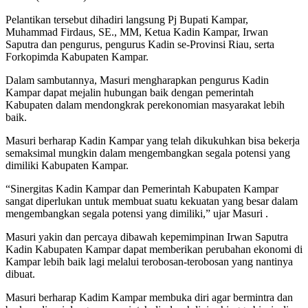
Pelantikan tersebut dihadiri langsung Pj Bupati Kampar,
Muhammad Firdaus, SE., MM, Ketua Kadin Kampar, Irwan
Saputra dan pengurus, pengurus Kadin se-Provinsi Riau, serta
Forkopimda Kabupaten Kampar.
Dalam sambutannya, Masuri mengharapkan pengurus Kadin
Kampar dapat mejalin hubungan baik dengan pemerintah
Kabupaten dalam mendongkrak perekonomian masyarakat lebih
baik.
Masuri berharap Kadin Kampar yang telah dikukuhkan bisa bekerja
semaksimal mungkin dalam mengembangkan segala potensi yang
dimiliki Kabupaten Kampar.
“Sinergitas Kadin Kampar dan Pemerintah Kabupaten Kampar
sangat diperlukan untuk membuat suatu kekuatan yang besar dalam
mengembangkan segala potensi yang dimiliki,” ujar Masuri .
Masuri yakin dan percaya dibawah kepemimpinan Irwan Saputra
Kadin Kabupaten Kampar dapat memberikan perubahan ekonomi di
Kampar lebih baik lagi melalui terobosan-terobosan yang nantinya
dibuat.
Masuri berharap Kadim Kampar membuka diri agar bermintra dan