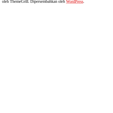
oleh ThemeGrill. Dipersembahkan oleh
WordPress
.