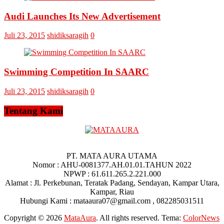
Audi Launches Its New Advertisement
Juli 23, 2015
shidiksaragih
0
Swimming Competition In SAARC
Juli 23, 2015
shidiksaragih
0
Tentang Kami
PT. MATA AURA UTAMA
Nomor : AHU-0081377.AH.01.01.TAHUN 2022
NPWP : 61.611.265.2.221.000
Alamat : Jl. Perkebunan, Teratak Padang, Sendayan, Kampar Utara,
Kampar, Riau
Hubungi Kami : mataaura07@gmail.com , 082285031511
Copyright © 2026
MataAura
. All rights reserved. Tema:
ColorNews