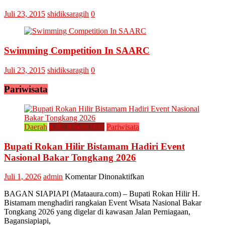
Juli 23, 2015
shidiksaragih
0
Swimming Competition In SAARC
Juli 23, 2015
shidiksaragih
0
Pariwisata
Daerah
Kab. Rokan Hilir
Pariwisata
Bupati Rokan Hilir Bistamam Hadiri Event
Nasional Bakar Tongkang 2026
pada
Juli 1, 2026
admin
Komentar Dinonaktifkan
Bupati
BAGAN SIAPIAPI (Mataaura.com) – Bupati Rokan Hilir H.
Rokan
Bistamam menghadiri rangkaian Event Wisata Nasional Bakar
Hilir
Tongkang 2026 yang digelar di kawasan Jalan Perniagaan,
Bistamam
Bagansiapiapi,
Hadiri