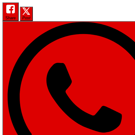
Share
Post