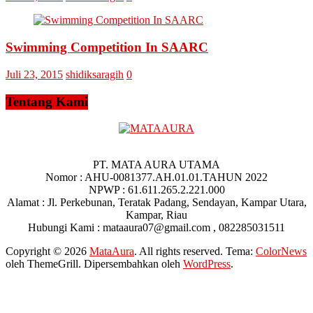
Swimming Competition In SAARC
Juli 23, 2015
shidiksaragih
0
Tentang Kami
PT. MATA AURA UTAMA
Nomor : AHU-0081377.AH.01.01.TAHUN 2022
NPWP : 61.611.265.2.221.000
Alamat : Jl. Perkebunan, Teratak Padang, Sendayan, Kampar Utara,
Kampar, Riau
Hubungi Kami : mataaura07@gmail.com , 082285031511
Copyright © 2026
MataAura
. All rights reserved. Tema:
ColorNews
oleh ThemeGrill. Dipersembahkan oleh
WordPress
.