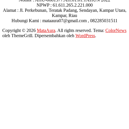
NPWP : 61.611.265.2.221.000
Alamat : Jl. Perkebunan, Teratak Padang, Sendayan, Kampar Utara,
Kampar, Riau
Hubungi Kami : mataaura07@gmail.com , 082285031511
Copyright © 2026
MataAura
. All rights reserved. Tema:
ColorNews
oleh ThemeGrill. Dipersembahkan oleh
WordPress
.