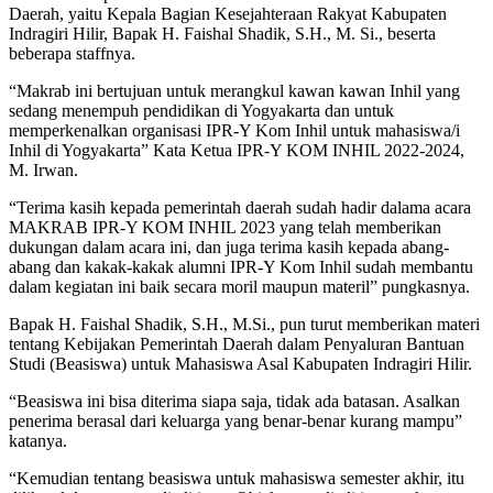
Daerah, yaitu Kepala Bagian Kesejahteraan Rakyat Kabupaten
Indragiri Hilir, Bapak H. Faishal Shadik, S.H., M. Si., beserta
beberapa staffnya.
“Makrab ini bertujuan untuk merangkul kawan kawan Inhil yang
sedang menempuh pendidikan di Yogyakarta dan untuk
memperkenalkan organisasi IPR-Y Kom Inhil untuk mahasiswa/i
Inhil di Yogyakarta” Kata Ketua IPR-Y KOM INHIL 2022-2024,
M. Irwan.
“Terima kasih kepada pemerintah daerah sudah hadir dalama acara
MAKRAB IPR-Y KOM INHIL 2023 yang telah memberikan
dukungan dalam acara ini, dan juga terima kasih kepada abang-
abang dan kakak-kakak alumni IPR-Y Kom Inhil sudah membantu
dalam kegiatan ini baik secara moril maupun materil” pungkasnya.
Bapak H. Faishal Shadik, S.H., M.Si., pun turut memberikan materi
tentang Kebijakan Pemerintah Daerah dalam Penyaluran Bantuan
Studi (Beasiswa) untuk Mahasiswa Asal Kabupaten Indragiri Hilir.
“Beasiswa ini bisa diterima siapa saja, tidak ada batasan. Asalkan
penerima berasal dari keluarga yang benar-benar kurang mampu”
katanya.
“Kemudian tentang beasiswa untuk mahasiswa semester akhir, itu