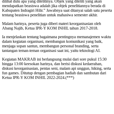
dilihat dulu apa yang ditelitinya. Objek yang diteliti yang akan
mendapatkan beasiswa adalah jika objek penelitiannya berada di
Kabupaten Indragiri Hilir.” Jawabnya saat ditanyai salah satu peserta
tentang beasiswa penelitian untuk mahasiwa semester akhir.
Malam harinya, peserta juga diberi materi keorganisasian oleh
Abang Najib, Ketua IPR-Y KOM INHIL tahun 2017-2018.
Ia menjelaskan tentang bagaimana pentingnya memanajemen waktu
dalam kegiatan organisasi, membangun komunikasi yang baik,
menjaga sopan santun, membangun personal branding, serta
tantangan teman-teman organisasi saat ini, yaitu teknologi AI.
Kegiatan MAKRAB ini berlangsung mulai dari sore pukul 15:30
hingga 13:00 keesokan harinya, dan berisi diskusi kedaerahan,
diskusi keorganisasian, pentas seni, malam api unggun, hiking, serta
fun games. Ditutup dengan pembagian hadiah dan sambutan dari
Ketua IPR-Y KOM INHIL 2022-2024.(***)