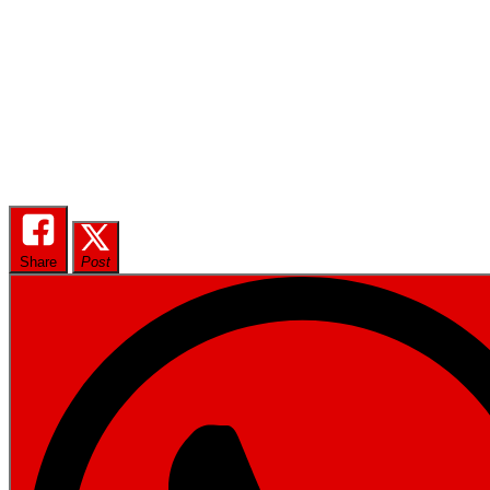
Share
Post