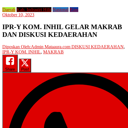
Daerah
Kab. Indragiri Hilir
Nasional
Riau
Oktober 10, 2023
IPR-Y KOM. INHIL GELAR MAKRAB
DAN DISKUSI KEDAERAHAN
Diposkan Oleh:Admin Mataaura.com
DISKUSI KEDAERAHAN
,
IPR-Y KOM. INHIL
,
MAKRAB
Share
Post