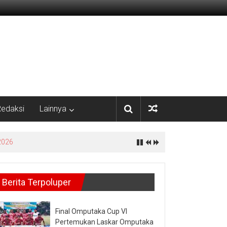
edaksi
Lainnya
yata
Berita Terpoluper
Final Omputaka Cup VI
Pertemukan Laskar Omputaka