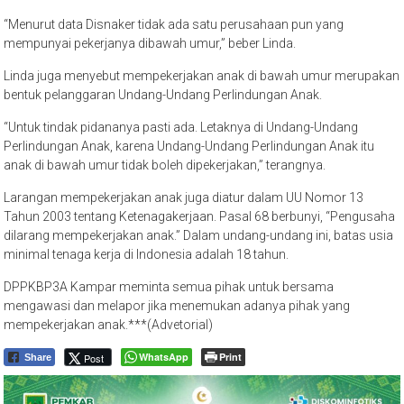
“Menurut data Disnaker tidak ada satu perusahaan pun yang
mempunyai pekerjanya dibawah umur,” beber Linda.
Linda juga menyebut mempekerjakan anak di bawah umur merupakan
bentuk pelanggaran Undang-Undang Perlindungan Anak.
“Untuk tindak pidananya pasti ada. Letaknya di Undang-Undang
Perlindungan Anak, karena Undang-Undang Perlindungan Anak itu
anak di bawah umur tidak boleh dipekerjakan,” terangnya.
Larangan mempekerjakan anak juga diatur dalam UU Nomor 13
Tahun 2003 tentang Ketenagakerjaan. Pasal 68 berbunyi, “Pengusaha
dilarang mempekerjakan anak.” Dalam undang-undang ini, batas usia
minimal tenaga kerja di Indonesia adalah 18 tahun.
DPPKBP3A Kampar meminta semua pihak untuk bersama
mengawasi dan melapor jika menemukan adanya pihak yang
mempekerjakan anak.***(Advetorial)
WhatsApp
Print
Post
Share