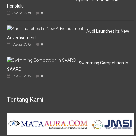
Honolulu
Juli 23, 2015
0
Audi Launches Its New
Advertisement
Juli 23, 2015
0
Swimming Competition In
SAARC
Juli 23, 2015
0
Tentang Kami