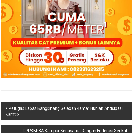
Navigasi
Petugas Lapas Bangkinang Geledah Kamar Hunian Antisipasi
Kamtib
pos
DPPKBP3A Kampar Kerjasama Dengan Federasi Serikat