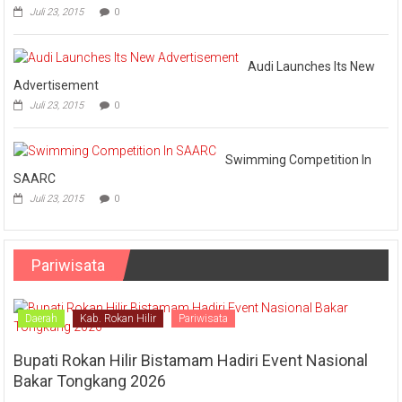
Juli 23, 2015
0
Audi Launches Its New
Advertisement
Juli 23, 2015
0
Swimming Competition In
SAARC
Juli 23, 2015
0
Pariwisata
Daerah
Kab. Rokan Hilir
Pariwisata
Bupati Rokan Hilir Bistamam Hadiri Event Nasional
Bakar Tongkang 2026