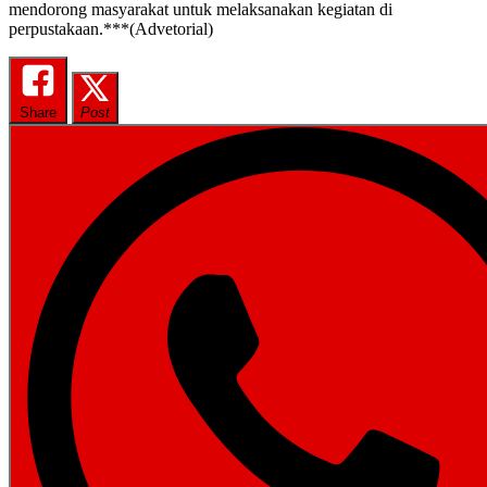
mendorong masyarakat untuk melaksanakan kegiatan di
perpustakaan.***(Advetorial)
Share
Post