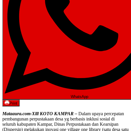
WhatsApp
Print
Mataaura.com-Xlll KOTO KAMPAR –
Dalam upaya percepatan
pembangunan perpustakaan desa yg berbasis inklusi sosial di
seluruh kabupaten Kampar, Dinas Perpustakaan dan Kearsipan
(Dispersip) melakukan inovasi one village one library (satu desa satu