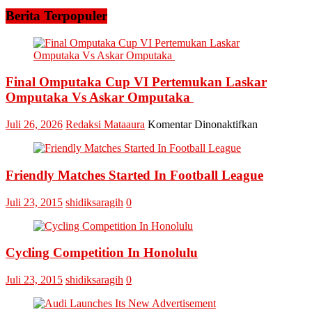
Berita Terpopuler
Final Omputaka Cup VI Pertemukan Laskar
Omputaka Vs Askar Omputaka
pada
Juli 26, 2026
Redaksi Mataaura
Komentar Dinonaktifkan
Final
Omputaka
Cup
Friendly Matches Started In Football League
VI
Pertemukan
Laskar
Juli 23, 2015
shidiksaragih
0
Omputaka
Vs
Askar
Omputaka
Cycling Competition In Honolulu
Juli 23, 2015
shidiksaragih
0