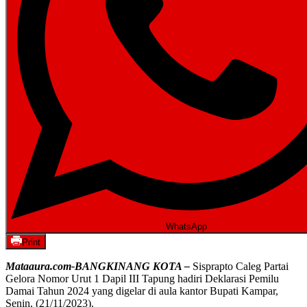
WhatsApp
Print
Mataaura.com-BANGKINANG KOTA –
Sisprapto Caleg Partai
Gelora Nomor Urut 1 Dapil III Tapung hadiri Deklarasi Pemilu
Damai Tahun 2024 yang digelar di aula kantor Bupati Kampar,
Senin, (21/11/2023).