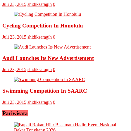
Laskar
Juli 23, 2015
shidiksaragih
0
Omputaka
Vs
Askar
Omputaka
Cycling Competition In Honolulu
Juli 23, 2015
shidiksaragih
0
Audi Launches Its New Advertisement
Juli 23, 2015
shidiksaragih
0
Swimming Competition In SAARC
Juli 23, 2015
shidiksaragih
0
Pariwisata