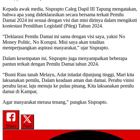
Kepada awak media, Sisprapto Caleg Dapil III Tapung mengatakan,
bahwa apa yang dideklarasikan secara bersama terkait Pemilu
Damai 2024 ini sesuai dengan visi dan misi dirinya dalam mengikuti
kontestasi Pemilihan Legislatif (Pileg) Tahun 2024.
“Deklarasi Pemilu Damai ini sama dengan visi saya, yakni No
Money Politic, No Korupsi. Misi saya akan totalitas
memperjuangkan aspirasi masyarakat,” ujar Sisprapto.
Dalam kesempatan ini, Sisprapto juga menyampaikan beberapa
pantun terkait dengan Pemilu Damai tahun 2024.
“Bumi Riau tanah Melayu, Adat istiadat dijunjung tinggi, Mari kita
laksanakan pemilu, Dalam keadaan aman dan damai. Perahu vinisi
perahu layar, laju menuju ke pulau pinang, Kita laksanakan pemilu
damai di Kampar,
Agar masyarakat merasa tenang,” pungkas Sisprapto.
Share
Post