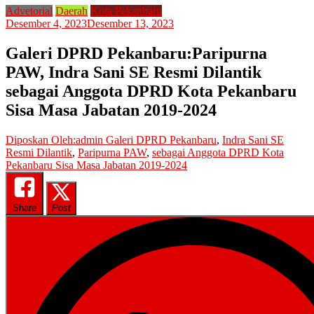
Advetorial
Daerah
Kota Pekanbaru
Desember 4, 2023
Desember 13, 2023
Galeri DPRD Pekanbaru:Paripurna
PAW, Indra Sani SE Resmi Dilantik
sebagai Anggota DPRD Kota Pekanbaru
Sisa Masa Jabatan 2019-2024
Diposkan Oleh:admin
Galeri DPRD Pekanbaru
,
Indra Sani SE
Resmi Dilantik
,
Paripurna PAW
,
sebagai Anggota DPRD Kota
Pekanbaru Sisa Masa Jabatan 2019-2024
Share
Post