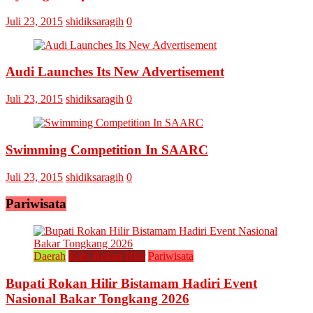
Juli 23, 2015
shidiksaragih
0
Audi Launches Its New Advertisement
Juli 23, 2015
shidiksaragih
0
Swimming Competition In SAARC
Juli 23, 2015
shidiksaragih
0
Pariwisata
Daerah
Kab. Rokan Hilir
Pariwisata
Bupati Rokan Hilir Bistamam Hadiri Event
Nasional Bakar Tongkang 2026