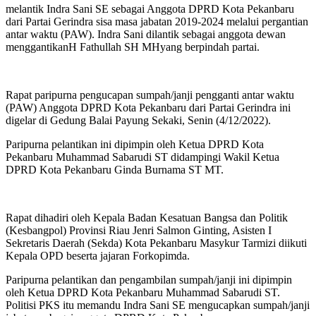
melantik Indra Sani SE sebagai Anggota DPRD Kota Pekanbaru
dari Partai Gerindra sisa masa jabatan 2019-2024 melalui pergantian
antar waktu (PAW). Indra Sani dilantik sebagai anggota dewan
menggantikanH Fathullah SH MHyang berpindah partai.
Rapat paripurna pengucapan sumpah/janji pengganti antar waktu
(PAW) Anggota DPRD Kota Pekanbaru dari Partai Gerindra ini
digelar di Gedung Balai Payung Sekaki, Senin (4/12/2022).
Paripurna pelantikan ini dipimpin oleh Ketua DPRD Kota
Pekanbaru Muhammad Sabarudi ST didampingi Wakil Ketua
DPRD Kota Pekanbaru Ginda Burnama ST MT.
Rapat dihadiri oleh Kepala Badan Kesatuan Bangsa dan Politik
(Kesbangpol) Provinsi Riau Jenri Salmon Ginting, Asisten I
Sekretaris Daerah (Sekda) Kota Pekanbaru Masykur Tarmizi diikuti
Kepala OPD beserta jajaran Forkopimda.
Paripurna pelantikan dan pengambilan sumpah/janji ini dipimpin
oleh Ketua DPRD Kota Pekanbaru Muhammad Sabarudi ST.
Politisi PKS itu memandu Indra Sani SE mengucapkan sumpah/janji