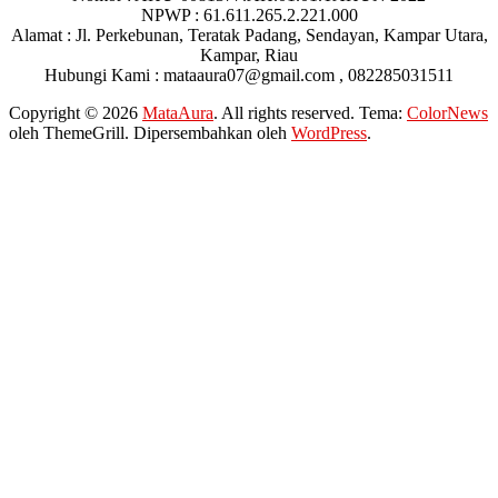
NPWP : 61.611.265.2.221.000
Alamat : Jl. Perkebunan, Teratak Padang, Sendayan, Kampar Utara,
Kampar, Riau
Hubungi Kami : mataaura07@gmail.com , 082285031511
Copyright © 2026
MataAura
. All rights reserved. Tema:
ColorNews
oleh ThemeGrill. Dipersembahkan oleh
WordPress
.