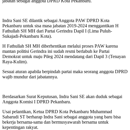
jabatan sebagai anggota DPRD Kota Pekanbaru.
Indra Sani SE dilantik sebagai Anggota PAW DPRD Kota
Pekanbaru untuk sisa masa jabatan 2019-2024 menggantikan H
Fathullah SH MH dari Partai Gerindra Dapil I (Lima Puluh-
Sukajadi-Pekanbaru Kota).
H Fathullah SH MH diberhentikan melalui proses PAW karena
mantan politisi Gerindra ini sudah resmi berlabuh ke Partai
Demokrat untuk maju Pileg 2024 mendatang dari Dapil 3 (Tenayan
Raya-Kulim).
Sesuai aturan apabila berpindah partai maka seorang anggota DPRD
wajib mundur dari jabatannya.
Berdasarkan Surat Keputusan, Indra Sani SE akan duduk sebagai
Anggota Komisi I DPRD Pekanbaru.
Usai pelantikan, Ketua DPRD Kota Pekanbaru Muhammad
Sabarudi ST berharap Indra Sani sebagai anggota yang baru bisa
bekerja bersama-sama dan bermusyawarah bersama untuk
kepentingan rakyat.