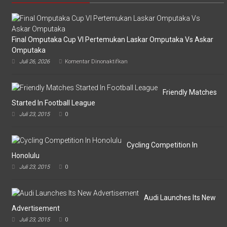
Final Omputaka Cup VI Pertemukan Laskar Omputaka Vs Askar
Omputaka
pada
Juli 26, 2026
Komentar Dinonaktifkan
Final
Omputaka
Cup
VI
Friendly Matches
Pertemukan
Started In Football League
Laskar
Juli 23, 2015
0
Omputaka
Vs
Askar
Omputaka
Cycling Competition In
Honolulu
Juli 23, 2015
0
Audi Launches Its New
Advertisement
Juli 23, 2015
0