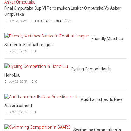
Sambut
Pj
Final Omputaka Cup VI Pertemukan Laskar Omputaka Vs Askar
Sekda
Omputaka
Ramlah
pada
Juli 26, 2026
Komentar Dinonaktifkan
Final
Omputaka
Cup
VI
Friendly Matches
Pertemukan
Started In Football League
Laskar
Juli 23, 2015
0
Omputaka
Vs
Askar
Omputaka
Cycling Competition In
Honolulu
Juli 23, 2015
0
Audi Launches Its New
Advertisement
Juli 23, 2015
0
Swimming Competition In