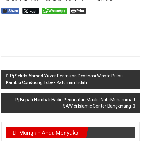
WhatsApp
Print
Post
Share
Navigasi
Pj Sekda Ahmad Yuzar Resmikan Destinasi Wisata Pulau
Kambiu Cunduong Tobek Katoman Indah
pos
Pj Bupati Hambali Hadiri Peringatan Maulid Nabi Muhammad
SAW di Islamic Center Bangkinang
Mungkin Anda Menyukai