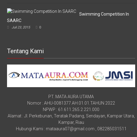
Swimming Competition In
SAARC
Juli 23, 2015
0
Tentang Kami
PT. MATA AURA UTAMA
Nomor : AHU-0081377.AH.01.01.TAHUN 2022
NPWP : 61.611.265.2.221.000
Alamat : Jl. Perkebunan, Teratak Padang, Sendayan, Kampar Utara,
Kampar, Riau
Hubungi Kami : mataaura07@gmail.com , 082285031511