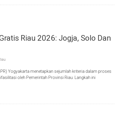
ratis Riau 2026: Jogja, Solo Dan
Riau
R) Yogyakarta menetapkan sejumlah kriteria dalam proses
silitasi oleh Pemerintah Provinsi Riau. Langkah ini