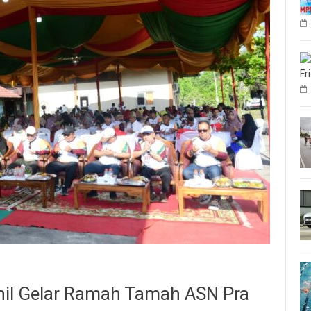
Fr
hil Gelar Ramah Tamah ASN Pra