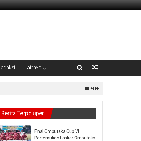
edaksi
Lainnya
Berita Terpoluper
Final Omputaka Cup VI
Pertemukan Laskar Omputaka