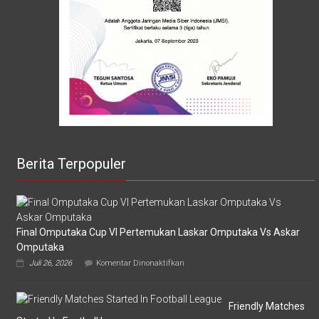
Berita Terpopuler
Final Omputaka Cup VI Pertemukan Laskar Omputaka Vs Askar
Omputaka
pada
Juli 26, 2026
Komentar Dinonaktifkan
Final
Omputaka
Cup
VI
Friendly Matches
Pertemukan