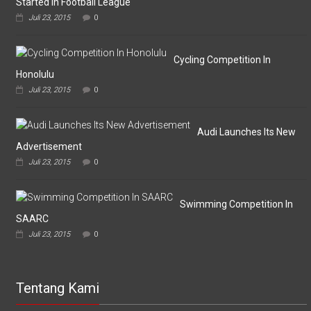
Started In Football League
Laskar
Juli 23, 2015
0
Omputaka
Vs
Askar
Omputaka
Cycling Competition In
Honolulu
Juli 23, 2015
0
Audi Launches Its New
Advertisement
Juli 23, 2015
0
Swimming Competition In
SAARC
Juli 23, 2015
0
Tentang Kami