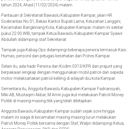
tahun 2024, Ahad (11/02/2024) malam.
Pantauan di Sekretariat Bawaslu Kabupaten Kampar, jalan HR
Soebrantas No 01, Bekas Kantor Bupati Lama, Kelurahan Langgini,
Kecamatan Bangkinang Kota, Kabupaten Kampar, malam ini sekitar
pukul 22:00 WIB, tampak Ketua Bawaslu Kabupaten Kampar Syawir
Abdullah didampingi staf Sekretariat.
Tampak juga Kabag Ops didampingi beberapa perwira termasuk Kasi
Humas, personil dan petugas kesehatan dari Polres Kampar.
Selain itu, ada hadir Perwira dari Kodim 0313/KPR dan prajurit yang
berpakaian lengkap dengan menggunakan mobil patroli dan sepeda
motor melaksanakan patroli keliling di wilayah ibu kota Kampar.
Sementara itu, Anggota Bawaslu Kabupaten Kampar Fadriansyah,
Miki AB, Mustaqim Akbar, M Amin juga ikut melakukan Patroli Money
Politik di masing-masing titik yang telah ditetapkan.
Anggota Bawaslu Kabupaten Kampar sudah sejak sore hingga
malam ini siaga di kecamatan masing-masing turun melakukan
Patroli Money Politik bersama dengan Staf, Walpri didampingi Ketua,