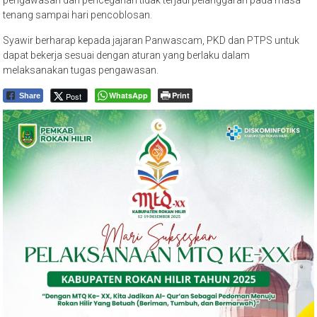
tenang sampai hari pencoblosan.
Syawir berharap kepada jajaran Panwascam, PKD dan PTPS untuk
dapat bekerja sesuai dengan aturan yang berlaku dalam
melaksanakan tugas pengawasan.
WhatsApp
Print
Post
Share