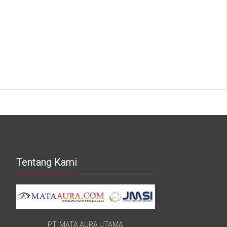
Tentang Kami
PT. MATA AURA UTAMA