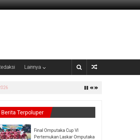
edaksi
Lainnya
yata
Berita Terpoluper
Final Omputaka Cup VI
Pertemukan Laskar Omputaka