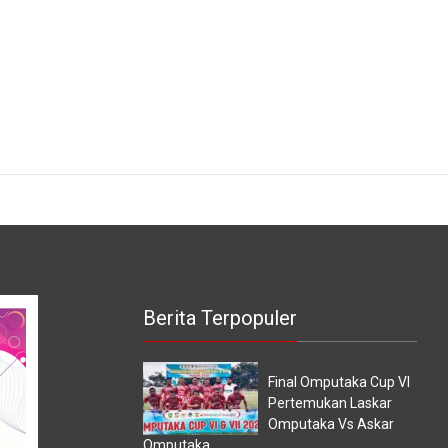
Berita Terpopuler
Final Omputaka Cup VI
Pertemukan Laskar
Omputaka Vs Askar
Omputaka