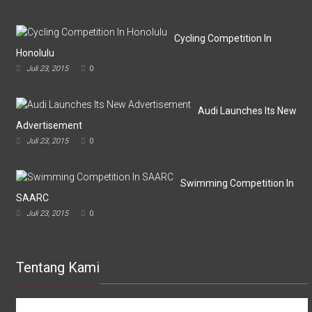
Vs
Askar
Omputaka
Cycling Competition In
Honolulu
Juli 23, 2015
0
Audi Launches Its New
Advertisement
Juli 23, 2015
0
Swimming Competition In
SAARC
Juli 23, 2015
0
Tentang Kami