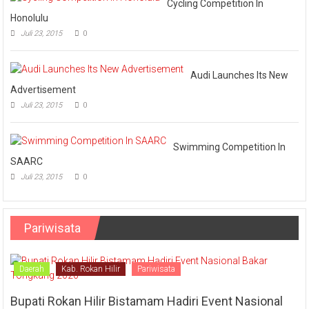
Cycling Competition In
Honolulu
Juli 23, 2015
0
Audi Launches Its New
Advertisement
Juli 23, 2015
0
Swimming Competition In
SAARC
Juli 23, 2015
0
Pariwisata
Daerah
Kab. Rokan Hilir
Pariwisata
Bupati Rokan Hilir Bistamam Hadiri Event Nasional