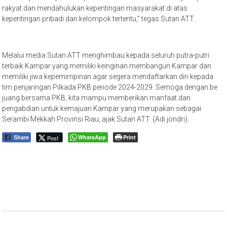
rakyat dan mendahulukan kepentingan masyarakat di atas
kepentingan pribadi dan kelompok tertentu,” tegas Sutan ATT.
Melalui media Sutan ATT menghimbau kepada seluruh putra-putri
terbaik Kampar yang memiliki keinginan membangun Kampar dan
memiliki jiwa kepemimpinan agar segera mendaftarkan diri kepada
tim penjaringan Pilkada PKB periode 2024-2029. Semoga dengan be
juang bersama PKB, kita mampu memberikan manfaat dan
pengabdian untuk kemajuan Kampar yang merupakan sebagai
Serambi Mekkah Provinsi Riau, ajak Sutan ATT. (Adi jondri).
WhatsApp
Print
Post
Share