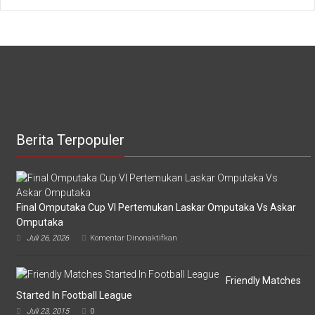
Berita Terpopuler
Final Omputaka Cup VI Pertemukan Laskar Omputaka Vs Askar
Omputaka
pada
Juli 26, 2026
Komentar Dinonaktifkan
Final
Omputaka
Cup
VI
Friendly Matches
Pertemukan
Started In Football League
Laskar
Juli 23, 2015
0
Omputaka