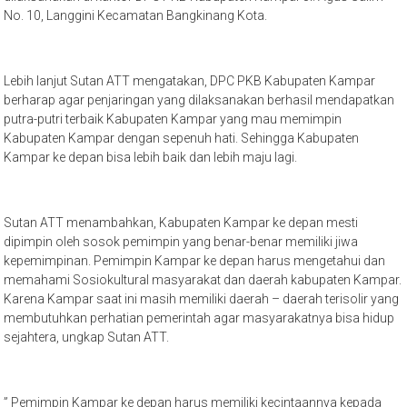
No. 10, Langgini Kecamatan Bangkinang Kota.
Lebih lanjut Sutan ATT mengatakan, DPC PKB Kabupaten Kampar
berharap agar penjaringan yang dilaksanakan berhasil mendapatkan
putra-putri terbaik Kabupaten Kampar yang mau memimpin
Kabupaten Kampar dengan sepenuh hati. Sehingga Kabupaten
Kampar ke depan bisa lebih baik dan lebih maju lagi.
Sutan ATT menambahkan, Kabupaten Kampar ke depan mesti
dipimpin oleh sosok pemimpin yang benar-benar memiliki jiwa
kepemimpinan. Pemimpin Kampar ke depan harus mengetahui dan
memahami Sosiokultural masyarakat dan daerah kabupaten Kampar.
Karena Kampar saat ini masih memiliki daerah – daerah terisolir yang
membutuhkan perhatian pemerintah agar masyarakatnya bisa hidup
sejahtera, ungkap Sutan ATT.
” Pemimpin Kampar ke depan harus memiliki kecintaannya kepada