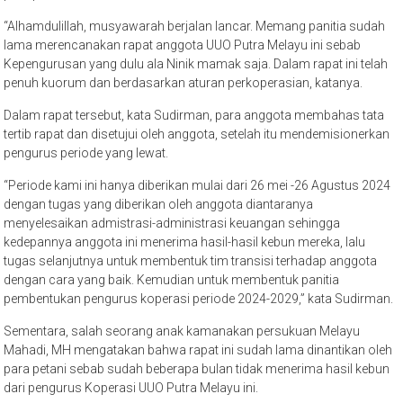
“Alhamdulillah, musyawarah berjalan lancar. Memang panitia sudah
lama merencanakan rapat anggota UUO Putra Melayu ini sebab
Kepengurusan yang dulu ala Ninik mamak saja. Dalam rapat ini telah
penuh kuorum dan berdasarkan aturan perkoperasian, katanya.
Dalam rapat tersebut, kata Sudirman, para anggota membahas tata
tertib rapat dan disetujui oleh anggota, setelah itu mendemisionerkan
pengurus periode yang lewat.
“Periode kami ini hanya diberikan mulai dari 26 mei -26 Agustus 2024
dengan tugas yang diberikan oleh anggota diantaranya
menyelesaikan admistrasi-administrasi keuangan sehingga
kedepannya anggota ini menerima hasil-hasil kebun mereka, lalu
tugas selanjutnya untuk membentuk tim transisi terhadap anggota
dengan cara yang baik. Kemudian untuk membentuk panitia
pembentukan pengurus koperasi periode 2024-2029,” kata Sudirman.
Sementara, salah seorang anak kamanakan persukuan Melayu
Mahadi, MH mengatakan bahwa rapat ini sudah lama dinantikan oleh
para petani sebab sudah beberapa bulan tidak menerima hasil kebun
dari pengurus Koperasi UUO Putra Melayu ini.