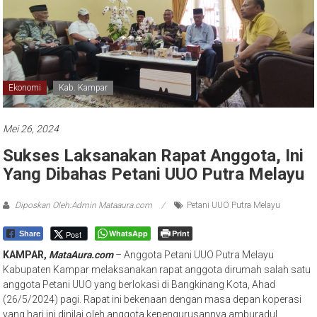
Ekonomi
Kab. Kampar
Mei 26, 2024
Sukses Laksanakan Rapat Anggota, Ini
Yang Dibahas Petani UUO Putra Melayu
Diposkan Oleh:Admin Mataaura.com
Petani UUO Putra Melayu
WhatsApp
Print
Post
Share
KAMPAR,
MataAura.com
– Anggota Petani UUO Putra Melayu
Kabupaten Kampar melaksanakan rapat anggota dirumah salah satu
anggota Petani UUO yang berlokasi di Bangkinang Kota, Ahad
(26/5/2024) pagi. Rapat ini bekenaan dengan masa depan koperasi
yang hari ini dinilai oleh anggota kepengurusannya amburadul.