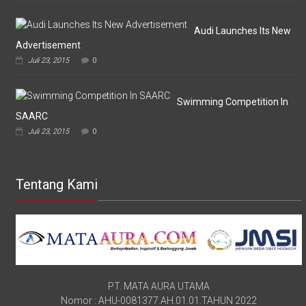
Audi Launches Its New
Advertisement
Juli 23, 2015
0
Swimming Competition In
SAARC
Juli 23, 2015
0
Tentang Kami
PT. MATA AURA UTAMA
Nomor : AHU-0081377.AH.01.01.TAHUN 2022