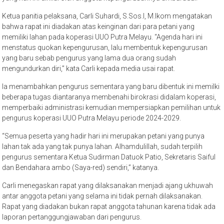
Ketua panitia pelaksana, Carli Suhardi, S.Sos.I, M.Ikom mengatakan
bahwa rapat ini diadakan atas keinginan dari para petani yang
memiliki lahan pada koperasi UUO Putra Melayu. “Agenda hari ini
menstatus quokan kepengurusan, lalu membentuk kepengurusan
yang baru sebab pengurus yang lama dua orang sudah
mengundurkan diri,” kata Carli kepada media usai rapat.
Ia menambahkan pengurus sementara yang baru dibentuk ini memilki
beberapa tugas diantaranya membenahi birokrasi didalam koperasi,
memperbaiki administrasi kemudian mempersiapkan pemilihan untuk
pengurus koperasi UUO Putra Melayu periode 2024-2029.
“Semua peserta yang hadir hari ini merupakan petani yang punya
lahan tak ada yang tak punya lahan. Alhamdulillah, sudah terpilih
pengurus sementara Ketua Sudirman Datuok Patio, Sekretaris Saiful
dan Bendahara ambo (Saya-red) sendiri,” katanya.
Carli menegaskan rapat yang dilaksanakan menjadi ajang ukhuwah
antar anggota petani yang selama ini tidak pernah dilaksanakan.
Rapat yang diadakan bukan rapat anggota tahunan karena tidak ada
laporan pertanggungjawaban dari pengurus.