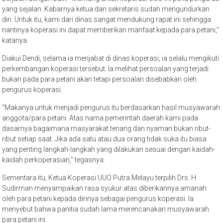
yang sejalan. Kabarnya ketua dan sekretaris sudah mengundurkan
diri. Untuk itu, kami dari dinas sangat mendukung rapat ini sehingga
nantinya koperasi ini dapat memberikan manfaat kepada para petani,”
katanya.
Diakui Dendi, selama ia menjabat di dinas koperasi, ia selalu mengikuti
perkembangan koperasi tersebut. Ia melihat persoalan yang terjadi
bukan pada para petani akan tetapi persoalan disebabkan oleh
pengurus koperasi.
“Makanya untuk menjadi pengurus itu berdasarkan hasil musyawarah
anggota/para petani. Atas nama pemerintah daerah kami pada
dasarnya bagaimana masyarakat tenang dan nyaman bukan ribut-
ribut setiap saat. Jika ada satu atau dua orang tidak suka itu biasa
yang penting langkah-langkah yang dilakukan sesuai dengan kaidah-
kaidah perkoperasian,” tegasnya.
Sementara itu, Ketua Koperasi UUO Putra Melayu terpilih Drs. H.
Sudirman menyampaikan rasa syukur atas diberikannya amanah
oleh para petani kepada dirinya sebagai pengurus koperasi. Ia
menyebut bahwa panitia sudah lama merencanakan musyawarah
para petani ini.