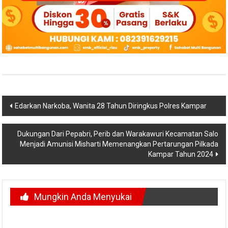
Navigasi
Edarkan Narkoba, Wanita 28 Tahun Diringkus Polres Kampar
pos
Dukungan Dari Pepabri, Perib dan Warakawuri Kecamatan Salo
Menjadi Amunisi Misharti Memenangkan Pertarungan Pilkada
Kampar Tahun 2024
Mungkin Anda Menyukai