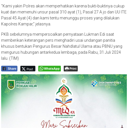
“Kami yakin Polres akan memperhatikan karena bukti-buktinya cukup
kuat dan memenuhi unsur pasal 310 ayat (1), Pasal 27 A jo dan UU ITE
Pasal 45 Ayat (4) dan kami tentu menunggu proses yang dilalukan
Kapolres Kampar,” jelasnya.
PKB sebelumnya mempersoalkan pernyataan Lukman Edi saat
memberikan keterangan pers menghadiri usai undangan panitia
khusus bentukan Pengurus Besar Nahdlatul Ulama atau PBNU yang
mengurus hubungan antarkedua lembaga, pada Rabu, 31 Juli 2024
lalu. (TIM)
WhatsApp
Print
Post
Share