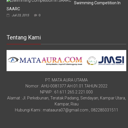
Swimming Competition In
SAARC
Juli 23, 2015
0
Tentang Kami
PT. MATA AURA UTAMA
Nomor : AHU-0081377.AH.01.01.TAHUN 2022
NPWP : 61.611.265.2.221.000
Alamat : Jl. Perkebunan, Teratak Padang, Sendayan, Kampar Utara,
Kampar, Riau
Hubungi Kami : mataaura07@gmail.com , 082285031511