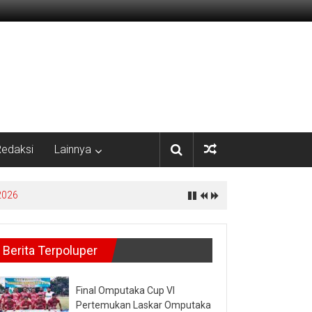
edaksi
Lainnya
yata
Berita Terpoluper
Final Omputaka Cup VI
Pertemukan Laskar Omputaka