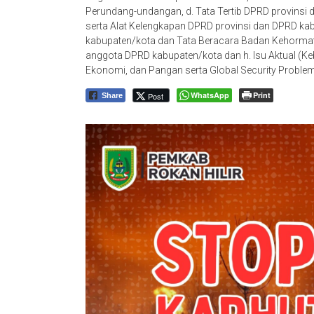
Perundang-undangan, d. Tata Tertib DPRD provinsi
serta Alat Kelengkapan DPRD provinsi dan DPRD kab
kabupaten/kota dan Tata Beracara Badan Kehormat
anggota DPRD kabupaten/kota dan h. Isu Aktual (Ke
Ekonomi, dan Pangan serta Global Security Problems
WhatsApp
Print
Post
Share