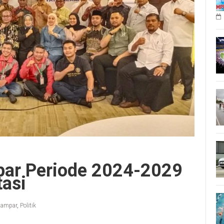
ar Periode 2024-2029
tasi
Kampar
,
Politik