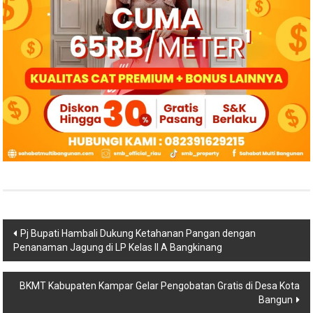
Navigasi
Pj Bupati Hambali Dukung Ketahanan Pangan dengan
Penanaman Jagung di LP Kelas II A Bangkinang
pos
BKMT Kabupaten Kampar Gelar Pengobatan Gratis di Desa Kota
Bangun