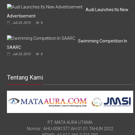
Audi Launches Its New
Advertisement
Juli 23, 2015
0
Swimming Competition In
SAARC
Juli 23, 2015
0
Tentang Kami
PT. MATA AURA UTAMA
Nomor : AHU-0081377.AH.01.01.TAHUN 2022