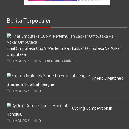
Berita Terpopuler
Final Omputaka Cup VI Pertemukan Laskar Omputaka Vs Askar
Omputaka
pada
Juli 26, 2026
Komentar Dinonaktifkan
Final
Omputaka
Cup
VI
Friendly Matches
Pertemukan
Started In Football League
Laskar
Juli 23, 2015
0
Omputaka
Vs
Askar
Omputaka
Cycling Competition In
Honolulu
Juli 23, 2015
0