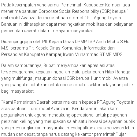
Pada kesempatan yang sama, Pemerintah Kabupaten Kampar juga
menerima bantuan Corporate Social Responsibility (CSR) berupa 1
unit mobil Avanza dari perusahaan otomotif PT. Agung Toyota.
Bantuan ini diharapkan dapat meningkatkan mobilitas dan pelayanan
pemerintah daerah dalam melayani masyarakat.
Didampingi juga oleh Plt. Kepala Dinas DPMPTSP Andri Micho S.Hut
M.Si bersama Plt. Kepala Dinas Komuniksi, Informatika dan
Persandian Kabupaten Kampar, Irwan Muhammad ST.ME.MIDS.
Dalam sambutannya, Bupati menyampaikan apresiasi atas
terselenggaranya kegiatan ini, baik melalui peluncuran Hilux Rangga
yang multifungsi, maupun donasi CSR berupa 1 unit mobil Avanza
yang sangat dibutuhkan untuk operasional di sektor pelayanan publik
bagi masyarakat.
“Kami Pemerintah Daerah berterima kasih kepada PT.Agung Toyota ini
atas bantuan 1 unit mobil Avanza ini. Kendaraan ini akan kami
pergunakan untuk guna mendukung operasional untuk pelayanan
perizinan keliling yang merupakan salah satu inovasi pelayanan publik
yang memungkinkan masyarakat mendapatkan akses perizinan lebih
mudah dan cepat, tanpa harus datang ke kantor pemerintah,” ujar