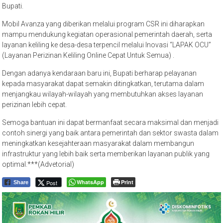
Bupati.
Mobil Avanza yang diberikan melalui program CSR ini diharapkan
mampu mendukung kegiatan operasional pemerintah daerah, serta
layanan keliling ke desa-desa terpencil melalui Inovasi “LAPAK OCU”
(Layanan Perizinan Keliling Online Cepat Untuk Semua) .
Dengan adanya kendaraan baru ini, Bupati berharap pelayanan
kepada masyarakat dapat semakin ditingkatkan, terutama dalam
menjangkau wilayah-wilayah yang membutuhkan akses layanan
perizinan lebih cepat.
Semoga bantuan ini dapat bermanfaat secara maksimal dan menjadi
contoh sinergi yang baik antara pemerintah dan sektor swasta dalam
meningkatkan kesejahteraan masyarakat dalam membangun
infrastruktur yang lebih baik serta memberikan layanan publik yang
optimal.***(Advetorial)
WhatsApp
Print
Post
Share