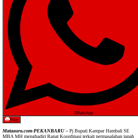
WhatsApp
Print
Mataaura.com-PEKANBARU –
Pj Bupati Kampar Hambali SE
MBA MH menghadiri Rapat Koordinasi terkait permasalahan tanah