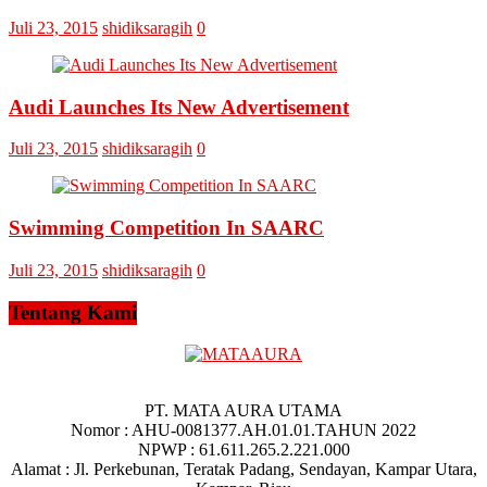
Juli 23, 2015
shidiksaragih
0
Audi Launches Its New Advertisement
Juli 23, 2015
shidiksaragih
0
Swimming Competition In SAARC
Juli 23, 2015
shidiksaragih
0
Tentang Kami
PT. MATA AURA UTAMA
Nomor : AHU-0081377.AH.01.01.TAHUN 2022
NPWP : 61.611.265.2.221.000
Alamat : Jl. Perkebunan, Teratak Padang, Sendayan, Kampar Utara,