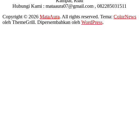
Kampar, Riau
Hubungi Kami : mataaura07@gmail.com , 082285031511
Copyright © 2026
MataAura
. All rights reserved. Tema:
ColorNews
oleh ThemeGrill. Dipersembahkan oleh
WordPress
.