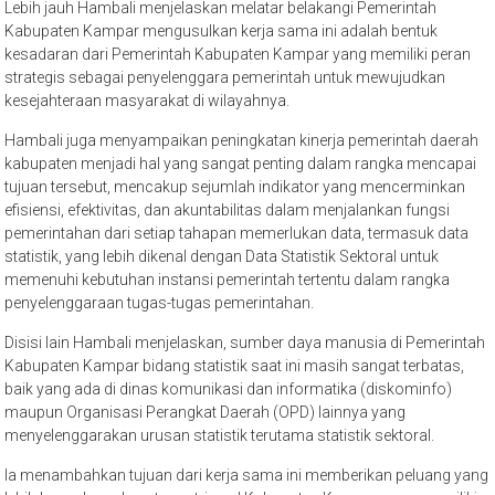
Lebih jauh Hambali menjelaskan melatar belakangi Pemerintah
Kabupaten Kampar mengusulkan kerja sama ini adalah bentuk
kesadaran dari Pemerintah Kabupaten Kampar yang memiliki peran
strategis sebagai penyelenggara pemerintah untuk mewujudkan
kesejahteraan masyarakat di wilayahnya.
Hambali juga menyampaikan peningkatan kinerja pemerintah daerah
kabupaten menjadi hal yang sangat penting dalam rangka mencapai
tujuan tersebut, mencakup sejumlah indikator yang mencerminkan
efisiensi, efektivitas, dan akuntabilitas dalam menjalankan fungsi
pemerintahan dari setiap tahapan memerlukan data, termasuk data
statistik, yang lebih dikenal dengan Data Statistik Sektoral untuk
memenuhi kebutuhan instansi pemerintah tertentu dalam rangka
penyelenggaraan tugas-tugas pemerintahan.
Disisi lain Hambali menjelaskan, sumber daya manusia di Pemerintah
Kabupaten Kampar bidang statistik saat ini masih sangat terbatas,
baik yang ada di dinas komunikasi dan informatika (diskominfo)
maupun Organisasi Perangkat Daerah (OPD) lainnya yang
menyelenggarakan urusan statistik terutama statistik sektoral.
Ia menambahkan tujuan dari kerja sama ini memberikan peluang yang