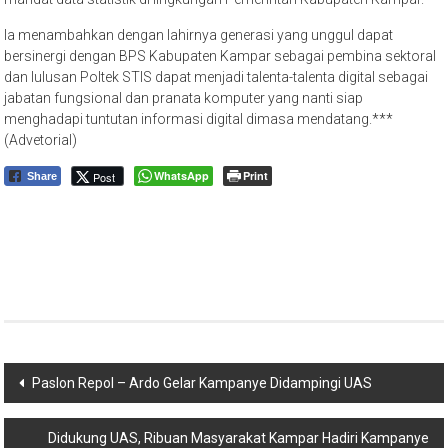
Ia menambahkan dengan lahirnya generasi yang unggul dapat
bersinergi dengan BPS Kabupaten Kampar sebagai pembina sektoral
dan lulusan Poltek STIS dapat menjadi talenta-talenta digital sebagai
jabatan fungsional dan pranata komputer yang nanti siap
menghadapi tuntutan informasi digital dimasa mendatang.***
(Advetorial)
WhatsApp
Print
Post
Share
Navigasi
Paslon Repol – Ardo Gelar Kampanye Didampingi UAS
pos
Didukung UAS, Ribuan Masyarakat Kampar Hadiri Kampanye