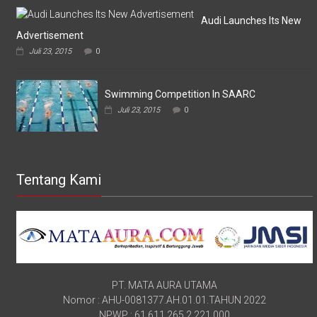
Audi Launches Its New
Advertisement
Juli 23, 2015
0
Swimming Competition In SAARC
Juli 23, 2015
0
Tentang Kami
PT. MATA AURA UTAMA
Nomor : AHU-0081377.AH.01.01.TAHUN 2022
NPWP : 61.611.265.2.221.000